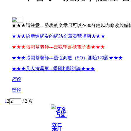
★★★請注意，發表的文章只可以在30分鐘以內修改與編
★★★給新進網友的網站文章瀏覽指南★★★
★★★張開基老師---靈魂學書櫃電子書★★★
★★★張開基老師---靈性商數（SQ）測驗120題★★★
★★★凡人抗暴軍 - 靈擾相關討論★★★
回復
舉報
1
2
/ 2 頁