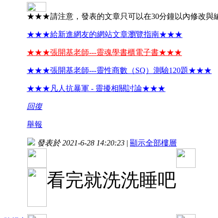
★★★請注意，發表的文章只可以在30分鐘以內修改與
★★★給新進網友的網站文章瀏覽指南★★★
★★★張開基老師---靈魂學書櫃電子書★★★
★★★張開基老師---靈性商數（SQ）測驗120題★★★
★★★凡人抗暴軍 - 靈擾相關討論★★★
回復
舉報
發表於 2021-6-28 14:20:23
|
顯示全部樓層
看完就洗洗睡吧