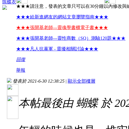
陈蝶衣
★★★請注意，發表的文章只可以在30分鐘以內修改與
★★★給新進網友的網站文章瀏覽指南★★★
★★★張開基老師---靈魂學書櫃電子書★★★
★★★張開基老師---靈性商數（SQ）測驗120題★★★
★★★凡人抗暴軍 - 靈擾相關討論★★★
回復
舉報
發表於 2021-6-30 12:38:25
|
顯示全部樓層
本帖最後由 蝴蝶 於 2021-