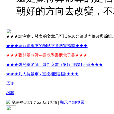
朝好的方向去改變，不
★★★請注意，發表的文章只可以在30分鐘以內修改與編輯
★★★給新進網友的網站文章瀏覽指南★★★
★★★張開基老師---靈魂學書櫃電子書★★★
★★★張開基老師---靈性商數（SQ）測驗120題★★★
★★★凡人抗暴軍 - 靈擾相關討論★★★
回復
舉報
發表於 2021-7-22 12:10:18
|
顯示全部樓層