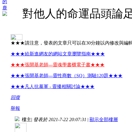
的
鹿
對他人的命運品頭論
★★★請注意，發表的文章只可以在30分鐘以內修改與編
★★★給新進網友的網站文章瀏覽指南★★★
★★★張開基老師---靈魂學書櫃電子書★★★
★★★張開基老師---靈性商數（SQ）測驗120題★★★
★★★凡人抗暴軍 - 靈擾相關討論★★★
回復
舉報
樓主
|
發表於 2021-7-22 20:07:31
|
顯示全部樓層