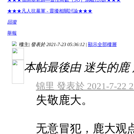
★★★凡人抗暴軍 - 靈擾相關討論★★★
回復
舉報
樓主
|
發表於 2021-7-23 05:36:12
|
顯示全部樓層
本帖最後由 迷失的鹿 於 20
锦里 發表於 2021-7-22 2
失敬鹿大。
无意冒犯，鹿大观