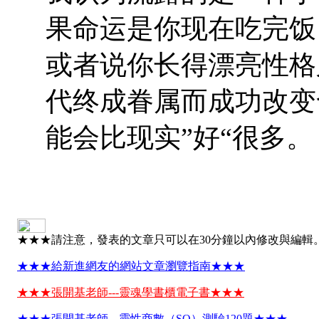
果命运是你现在吃完饭
或者说你长得漂亮性格
代终成眷属而成功改变
能会比现实”好“很多。
★★★請注意，發表的文章只可以在30分鐘以內修改與編輯
★★★給新進網友的網站文章瀏覽指南★★★
★★★張開基老師---靈魂學書櫃電子書★★★
★★★張開基老師---靈性商數（SQ）測驗120題★★★