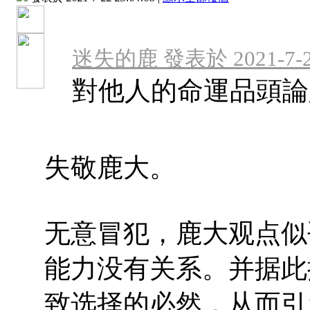
迷失的鹿 發表於 2021-7-22
對他人的命運品頭論
失敬鹿大。
无意冒犯，鹿大观点似
能力没有关系。并据此
致选择的必然，从而引