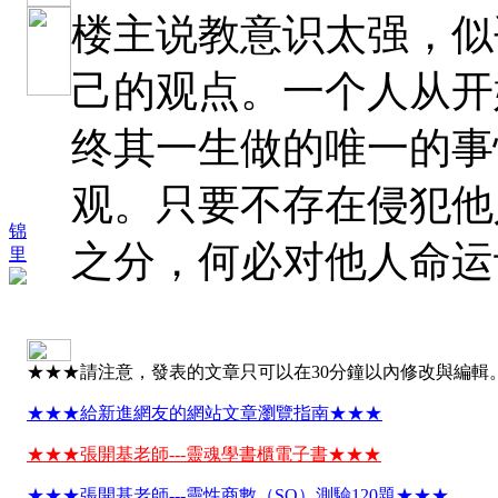
楼主说教意识太强，似
己的观点。一个人从开
终其一生做的唯一的事
观。只要不存在侵犯他
锦
之分，何必对他人命运
里
★★★請注意，發表的文章只可以在30分鐘以內修改與編輯
★★★給新進網友的網站文章瀏覽指南★★★
★★★張開基老師---靈魂學書櫃電子書★★★
★★★張開基老師---靈性商數（SQ）測驗120題★★★