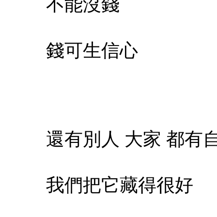
不能沒錢
錢可生信心
還有別人 大家 都有
我們把它藏得很好