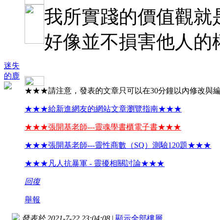
我所實踐的價值觀就
好像並不損害他人的
迷失
的鹿
★★★請注意，發表的文章只可以在30分鐘以內修改與
★★★給新進網友的網站文章瀏覽指南★★★
★★★張開基老師---靈魂學書櫃電子書★★★
★★★張開基老師---靈性商數（SQ）測驗120題★★★
★★★凡人抗暴軍 - 靈擾相關討論★★★
回復
舉報
發表於 2021-7-22 23:04:08
|
顯示全部樓層