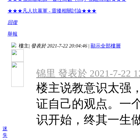
★★★凡人抗暴軍 - 靈擾相關討論★★★
回復
舉報
樓主
|
發表於 2021-7-22 20:04:46
|
顯示全部樓層
锦里 發表於 2021-7-22 12
楼主说教意识太强
证自己的观点。一
识开始，终其一生做的 
迷
失