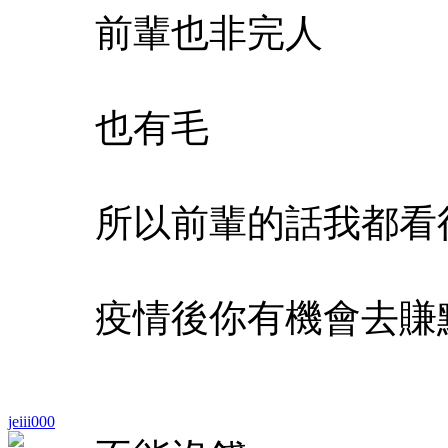
前輩也非完人
也有毛
所以前輩的話我都看
疫情後你有機會去賺
jeiii000