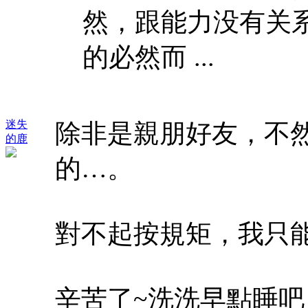
然，跟能力没有关
的必然而 ...
迷失
除非是親朋好友，不
的鹿
的…。
對不起按規矩，我只
辛苦了~洗洗早點睡吧