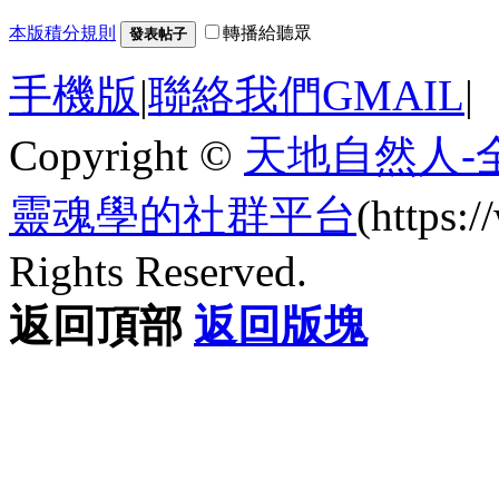
本版積分規則
轉播給聽眾
發表帖子
手機版
|
聯絡我們GMAIL
|
Copyright ©
天地自然人-
靈魂學的社群平台
(https
Rights Reserved.
返回頂部
返回版塊