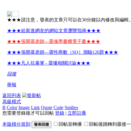
★★★請注意，發表的文章只可以在30分鐘以內修改與編輯
★★★給新進網友的網站文章瀏覽指南★★★
★★★張開基老師---靈魂學書櫃電子書★★★
★★★張開基老師---靈性商數（SQ）測驗120題★★★
★★★凡人抗暴軍 - 靈擾相關討論★★★
回復
舉報
返回列表
高級模式
B
Color
Image
Link
Quote
Code
Smilies
您需要登錄後才可以回帖
登錄
|
立即註冊
本版積分規則
回帖並轉播
回帖後跳轉到最後一
發表回復