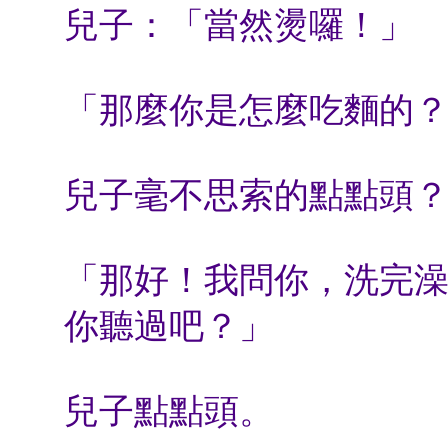
兒子：「當然燙囉！」
「那麼你是怎麼吃麵的
兒子毫不思索的點點頭
「那好！我問你，洗完
你聽過吧？」
兒子點點頭。