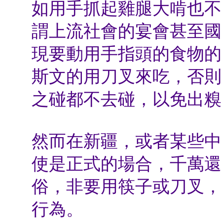
如用手抓起雞腿大啃也
謂上流社會的宴會甚至
現要動用手指頭的食物
斯文的用刀叉來吃，否
之碰都不去碰，以免出
然而在新疆，或者某些
使是正式的場合，千萬
俗，非要用筷子或刀叉
行為。