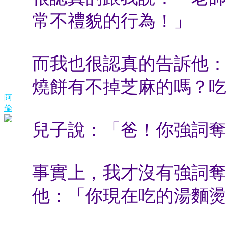
常不禮貌的行為！」
而我也很認真的告訴他
燒餅有不掉芝麻的嗎？
阿
倫
兒子說：「爸！你強詞
事實上，我才沒有強詞
他：「你現在吃的湯麵