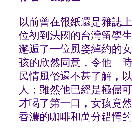
以前曾在報紙還是雜誌
位初到法國的台灣留學
邂逅了一位風姿綽約的
孩的欣然同意，令他一
民情風俗還不甚了解，
人；雖然他已經是極儘
才喝了第一口，女孩竟
香濃的咖啡和萬分錯愕