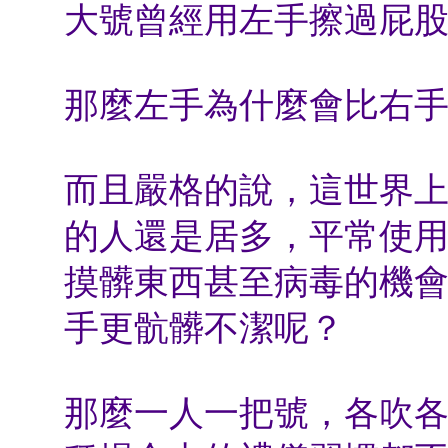
大號曾經用左手擦過屁
那麼左手為什麼會比右
而且嚴格的說，這世界
的人還是居多，平常使
摸髒東西甚至病毒的機
手更骯髒不潔呢？
那麼一人一把號，各吹