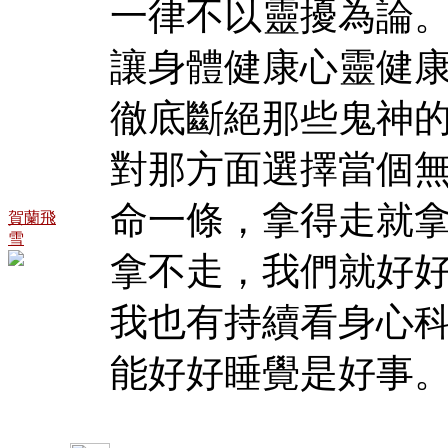
一律不以靈擾為論
讓身體健康心靈健
徹底斷絕那些鬼神
對那方面選擇當個
命一條，拿得走就
賀蘭飛
雪
拿不走，我們就好
我也有持續看身心
能好好睡覺是好事