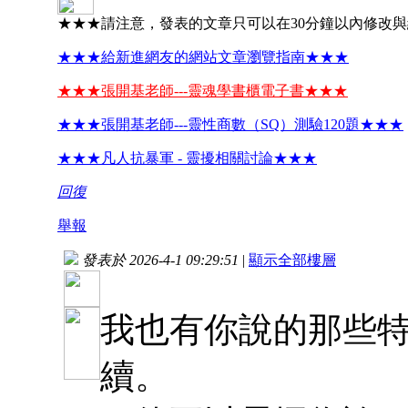
★★★請注意，發表的文章只可以在30分鐘以內修改
★★★給新進網友的網站文章瀏覽指南★★★
★★★張開基老師---靈魂學書櫃電子書★★★
★★★張開基老師---靈性商數（SQ）測驗120題★★★
★★★凡人抗暴軍 - 靈擾相關討論★★★
回復
舉報
發表於 2026-4-1 09:29:51
|
顯示全部樓層
我也有你說的那些
續。