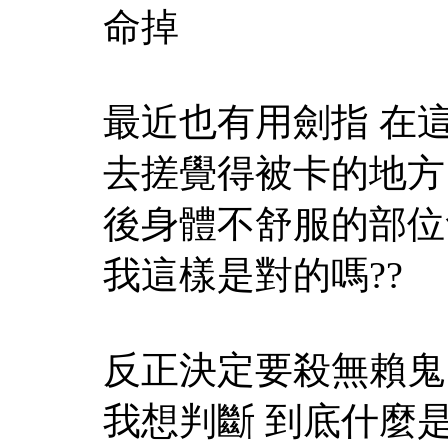
命掉
最近也有用劍指 在
去搓覺得被卡的地方
後身體不舒服的部位
我這樣是對的嗎??
反正決定要殺無賴鬼
我想判斷 到底什麼是