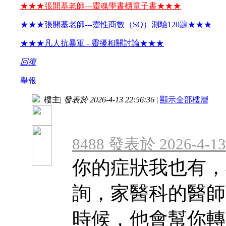
★★★張開基老師---靈魂學書櫃電子書★★★
★★★張開基老師---靈性商數（SQ）測驗120題★★★
★★★凡人抗暴軍 - 靈擾相關討論★★★
回復
舉報
樓主
|
發表於 2026-4-13 22:56:36
|
顯示全部樓層
8488 發表於 2026-4-13
你的症狀我也有，
詢，家醫科的醫師
時候，他會幫你轉介