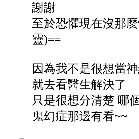
謝謝
至於恐懼現在沒那麼
靈)==
因為我不是很想當神
就去看醫生解決了
只是很想分清楚 哪
鬼幻症那邊有看~~