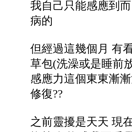
我自己只能感應到而
病的
但經過這幾個月 有看
草包(洗澡或是睡前放
感應力這個東東漸漸
修復??
之前靈擾是天天 現