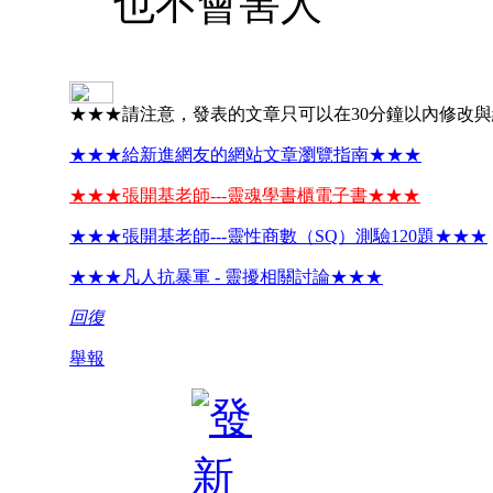
也不會害人
★★★請注意，發表的文章只可以在30分鐘以內修改
★★★給新進網友的網站文章瀏覽指南★★★
★★★張開基老師---靈魂學書櫃電子書★★★
★★★張開基老師---靈性商數（SQ）測驗120題★★★
★★★凡人抗暴軍 - 靈擾相關討論★★★
回復
舉報