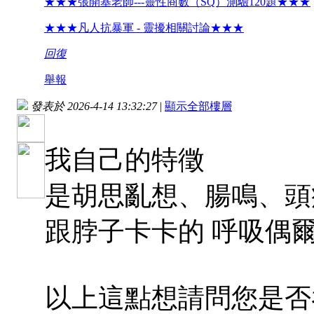
★★★張開基老師---靈性商數（SQ）測驗120題★★★
★★★凡人抗暴軍 - 靈擾相關討論★★★
回復
舉報
發表於 2026-4-14 13:32:27
|
顯示全部樓層
我自己的特徵
是胡思亂想、腸鳴、頭
跟脖子卡卡的 呼吸偶
以上這點想請問您是否