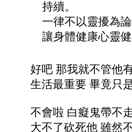
持續。
一律不以靈擾為論
讓身體健康心靈健
好吧 那我就不管他
生活最重要 畢竟只
不會啦 白癡鬼帶不
大不了砍死他 雖然