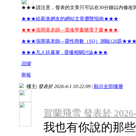
★★★請注意，發表的文章只可以在30分鐘以內修改
★★★給新進網友的網站文章瀏覽指南★★★
★★★張開基老師---靈魂學書櫃電子書★★★
★★★張開基老師---靈性商數（SQ）測驗120題★★
★★★凡人抗暴軍 - 靈擾相關討論★★★
回復
舉報
樓主
|
發表於 2026-4-1 10:22:09
|
顯示全部樓層
賀蘭飛雪 發表於 2026-4-
我也有你說的那些