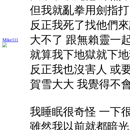
但我就亂拳用劍指打
反正我死了找他們來討
大不了 跟無賴靈一
Mike111
就算我下地獄就下地
反正我也沒害人 或
賀雪大大 我覺得不
我睡眠很奇怪 一下
雖然我以前就都暗光