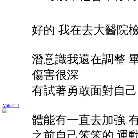
好的 我在去大醫院
潛意識我還在調整 
傷害很深
有試著勇敢面對自己
Mike111
體能有一直去加強 
之前自己笨笨的 運