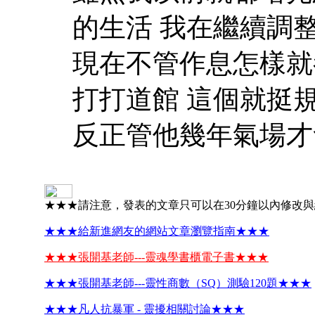
的生活 我在繼續調
現在不管作息怎樣就都
打打道館 這個就挺規
反正管他幾年氣場才
★★★請注意，發表的文章只可以在30分鐘以內修改
★★★給新進網友的網站文章瀏覽指南★★★
★★★張開基老師---靈魂學書櫃電子書★★★
★★★張開基老師---靈性商數（SQ）測驗120題★★★
★★★凡人抗暴軍 - 靈擾相關討論★★★