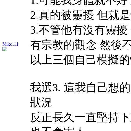
2.真的被靈擾 但就
3.不管他有沒有靈擾
有宗教的觀念 然後
Mike111
以上三個自己模擬的
我選3. 這我自己想
狀況
反正長久一直堅持下