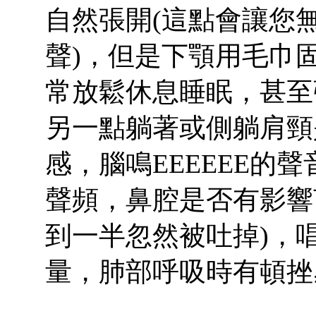
自然張開(這點會讓您
聲)，但是下顎用毛巾
常放鬆休息睡眠，甚至
另一點躺著或側躺肩頸
感，腦鳴EEEEEE的
聲頻，鼻腔是否有影響
到一半忽然被吐掉)，
量，肺部呼吸時有頓挫