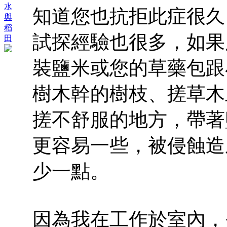
水
知道您也抗拒此症很久
與
稻
試探經驗也很多，如果
田
裝鹽米或您的草藥包跟
樹木幹的樹枝、搓草木
搓不舒服的地方，帶著
更容易一些，被侵蝕造
少一點。
因為我在工作於室內，