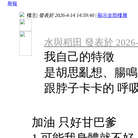
舉報
樓主
|
發表於 2026-4-14 14:59:40
|
顯示全部樓層
水與稻田 發表於 2026-4-
我自己的特徵
是胡思亂想、腸鳴
跟脖子卡卡的 呼
加油 只好甘巴爹
1.可能我身體就不好