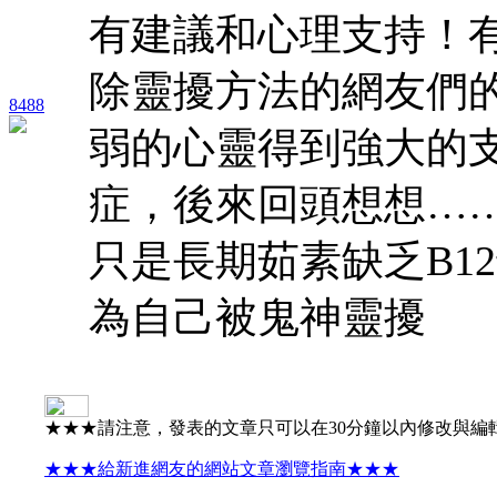
有建議和心理支持！
除靈擾方法的網友們
8488
弱的心靈得到強大的
症，後來回頭想想…
只是長期茹素缺乏B1
為自己被鬼神靈擾
★★★請注意，發表的文章只可以在30分鐘以內修改與編
★★★給新進網友的網站文章瀏覽指南★★★