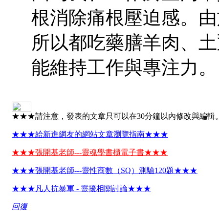
根消除痛根壓迫感。由
所以都吃藥膳羊肉、土
能維持工作與專注力。
★★★請注意，發表的文章只可以在30分鐘以內修改與編輯
★★★給新進網友的網站文章瀏覽指南★★★
★★★張開基老師---靈魂學書櫃電子書★★★
★★★張開基老師---靈性商數（SQ）測驗120題★★★
★★★凡人抗暴軍 - 靈擾相關討論★★★
回復