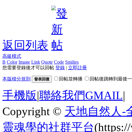
返回列表
高級模式
B
Color
Image
Link
Quote
Code
Smilies
您需要登錄後才可以回帖
登錄
|
立即註冊
本版積分規則
回帖並轉播
回帖後跳轉到最後一
發表回復
手機版
|
聯絡我們GMAIL
|
Copyright ©
天地自然人-
靈魂學的社群平台
(https