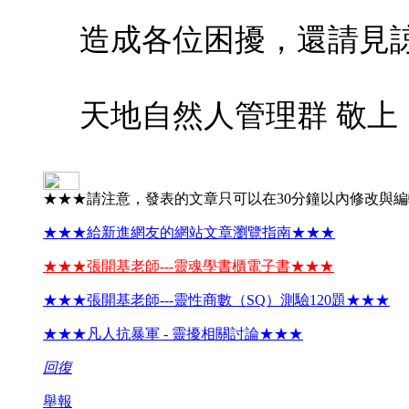
造成各位困擾，還請見
天地自然人管理群 敬上
★★★請注意，發表的文章只可以在30分鐘以內修改與
★★★給新進網友的網站文章瀏覽指南★★★
★★★張開基老師---靈魂學書櫃電子書★★★
★★★張開基老師---靈性商數（SQ）測驗120題★★★
★★★凡人抗暴軍 - 靈擾相關討論★★★
回復
舉報