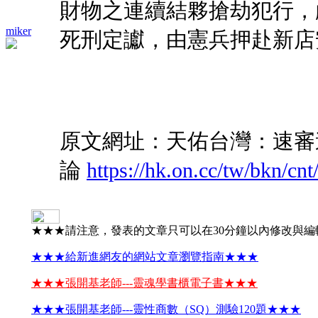
財物之連續結夥搶劫犯行，
miker
死刑定讞，由憲兵押赴新店
原文網址：天佑台灣：速審速結以
論
https://hk.on.cc/tw/bkn/c
★★★請注意，發表的文章只可以在30分鐘以內修改與編
★★★給新進網友的網站文章瀏覽指南★★★
★★★張開基老師---靈魂學書櫃電子書★★★
★★★張開基老師---靈性商數（SQ）測驗120題★★★