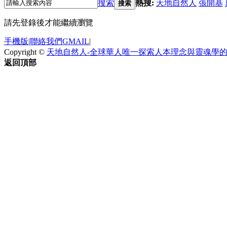
搜索
熱搜:
天地自然人
張開基
搜索
請先登錄後才能繼續瀏覽
手機版
|
聯絡我們GMAIL
|
Copyright ©
天地自然人-全球華人唯一探索人本理念與靈魂學
返回頂部