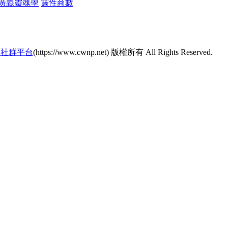
廣義靈魂學
靈性商數
的社群平台
(https://www.cwnp.net) 版權所有 All Rights Reserved.