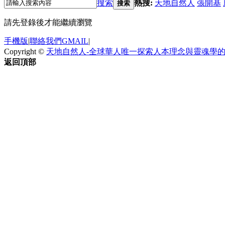
搜索
熱搜:
天地自然人
張開基
搜索
請先登錄後才能繼續瀏覽
手機版
|
聯絡我們GMAIL
|
Copyright ©
天地自然人-全球華人唯一探索人本理念與靈魂學
返回頂部