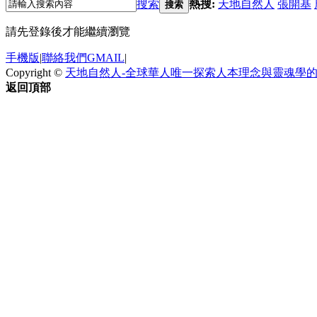
搜索
熱搜:
天地自然人
張開基
搜索
請先登錄後才能繼續瀏覽
手機版
|
聯絡我們GMAIL
|
Copyright ©
天地自然人-全球華人唯一探索人本理念與靈魂學
返回頂部