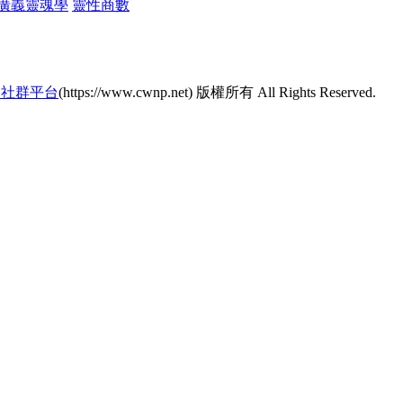
廣義靈魂學
靈性商數
的社群平台
(https://www.cwnp.net) 版權所有 All Rights Reserved.