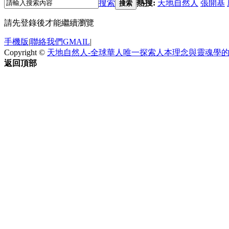
搜索
熱搜:
天地自然人
張開基
搜索
請先登錄後才能繼續瀏覽
手機版
|
聯絡我們GMAIL
|
Copyright ©
天地自然人-全球華人唯一探索人本理念與靈魂學
返回頂部