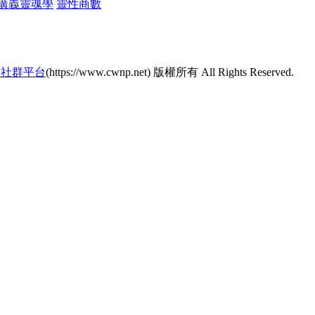
廣義靈魂學
靈性商數
的社群平台
(https://www.cwnp.net) 版權所有 All Rights Reserved.