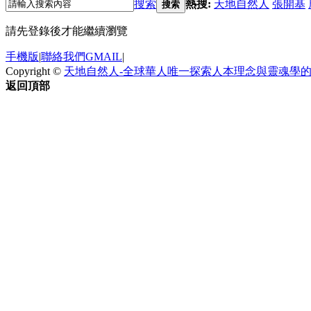
搜索
熱搜:
天地自然人
張開基
搜索
請先登錄後才能繼續瀏覽
手機版
|
聯絡我們GMAIL
|
Copyright ©
天地自然人-全球華人唯一探索人本理念與靈魂學
返回頂部