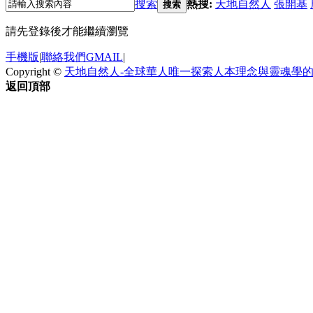
搜索
熱搜:
天地自然人
張開基
搜索
請先登錄後才能繼續瀏覽
手機版
|
聯絡我們GMAIL
|
Copyright ©
天地自然人-全球華人唯一探索人本理念與靈魂學
返回頂部