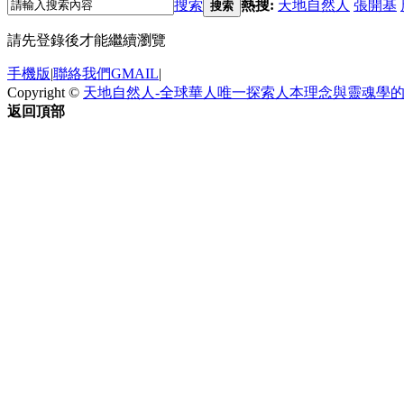
搜索
熱搜:
天地自然人
張開基
搜索
請先登錄後才能繼續瀏覽
手機版
|
聯絡我們GMAIL
|
Copyright ©
天地自然人-全球華人唯一探索人本理念與靈魂學
返回頂部