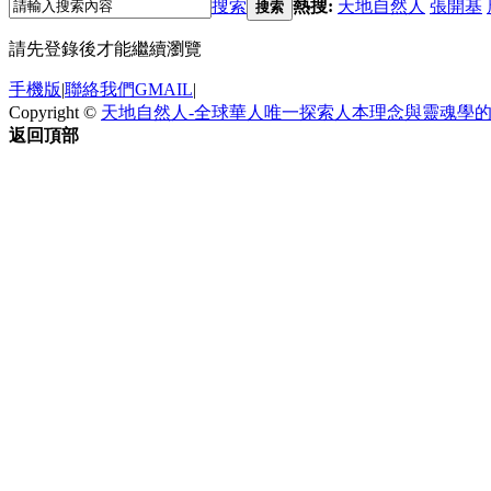
搜索
熱搜:
天地自然人
張開基
搜索
請先登錄後才能繼續瀏覽
手機版
|
聯絡我們GMAIL
|
Copyright ©
天地自然人-全球華人唯一探索人本理念與靈魂學
返回頂部