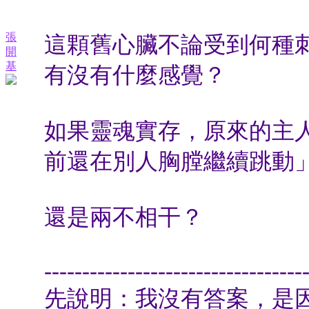
張
這顆舊心臟不論受到何種
開
基
有沒有什麼感覺？
如果靈魂實存，原來的主
前還在別人胸膛繼續跳動
還是兩不相干？
----------------------------------
先說明：我沒有答案，是