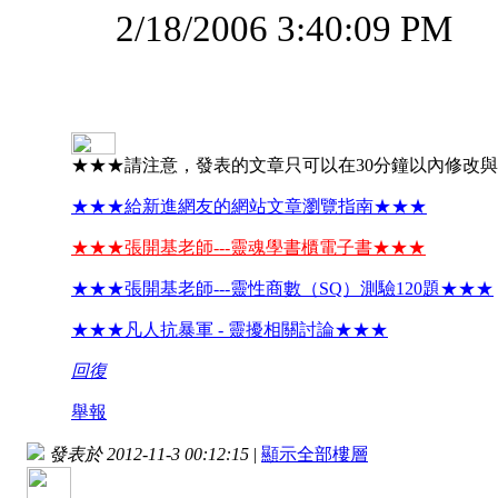
2/18/2006 3:40:09 PM
★★★請注意，發表的文章只可以在30分鐘以內修改
★★★給新進網友的網站文章瀏覽指南★★★
★★★張開基老師---靈魂學書櫃電子書★★★
★★★張開基老師---靈性商數（SQ）測驗120題★★★
★★★凡人抗暴軍 - 靈擾相關討論★★★
回復
舉報
發表於 2012-11-3 00:12:15
|
顯示全部樓層