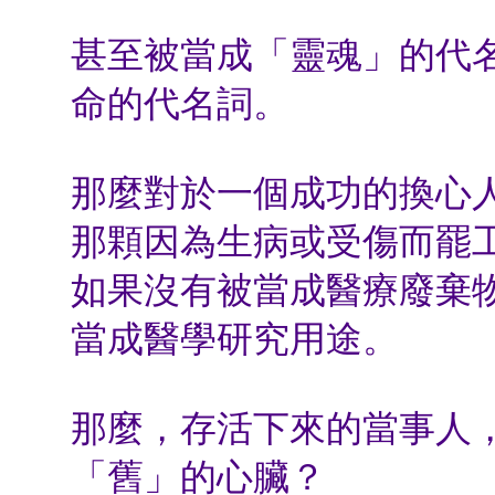
甚至被當成「靈魂」的代
命的代名詞。
那麼對於一個成功的換心
那顆因為生病或受傷而罷
如果沒有被當成醫療廢棄
當成醫學研究用途。
那麼，存活下來的當事人
「舊」的心臟？