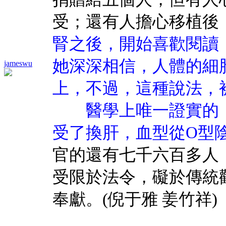
受；還有人擔心移植後
腎之後，開始喜歡閱讀
她深深相信，人體的細
jameswu
上，不過，這種說法，
醫學上唯一證實的
受了換肝，血型從O型
官的還有七千六百多人
受限於法令，礙於傳統
奉獻。(倪于雅 姜竹祥)