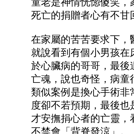
童老是神情恍惚傻笑，
死亡的捐贈者心有不甘
在家屬的苦苦要求下，
就說看到有個小男孩在
於心臟病的哥哥，最後
亡魂，說也奇怪，病童
類似案例是換心手術非
度卻不若預期，最後也
才安撫捐心者的亡靈，
不禁會「背脊發涼」。