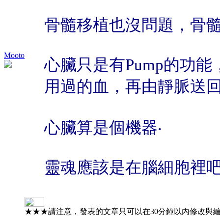
骨髓移植也沒問題，骨
Mooto
心臟只是有Pump的功
用過的血，再由靜脈送
心臟算是個機器‧
靈魂應該是在腦細胞裡
★★★請注意，發表的文章只可以在30分鐘以內修改與