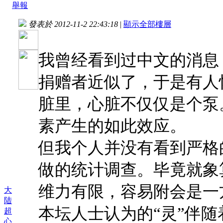
舉報
發表於 2012-11-2 22:43:18
|
顯示全部樓層
我曾经看到过中文的消息
捐赠者近似了，于是有人
脏里，心脏不仅仅是个泵
素产生的如此效应。
但我个人并没有看到严格
做的统计调查。毕竟就象
维力有限，容易附会是一
大
陆
本坛人士认为的“灵”伴
超
心