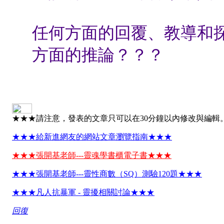
任何方面的回覆、教導和
方面的推論？？？
★★★請注意，發表的文章只可以在30分鐘以內修改與編輯
★★★給新進網友的網站文章瀏覽指南★★★
★★★張開基老師---靈魂學書櫃電子書★★★
★★★張開基老師---靈性商數（SQ）測驗120題★★★
★★★凡人抗暴軍 - 靈擾相關討論★★★
回復