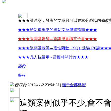
★★★請注意，發表的文章只可以在30分鐘以內修改
★★★給新進網友的網站文章瀏覽指南★★★
★★★張開基老師---靈魂學書櫃電子書★★★
★★★張開基老師---靈性商數（SQ）測驗120題★★
★★★凡人抗暴軍 - 靈擾相關討論★★★
回復
舉報
發表於 2012-11-2 23:54:23
|
顯示全部樓層
這類案例似乎不少,會不會