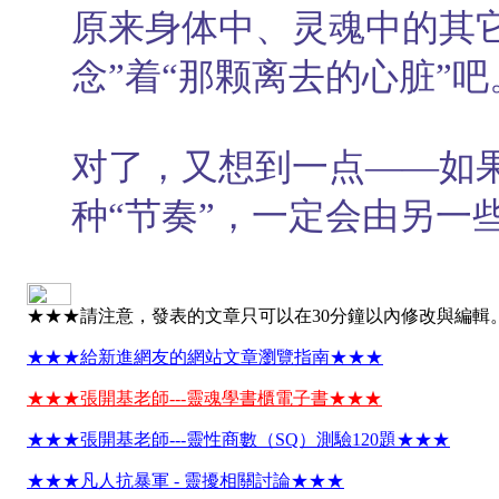
原来身体中、灵魂中的其
念”着“那颗离去的心脏”吧
对了，又想到一点——如
种“节奏”，一定会由另一些
★★★請注意，發表的文章只可以在30分鐘以內修改與編輯
★★★給新進網友的網站文章瀏覽指南★★★
★★★張開基老師---靈魂學書櫃電子書★★★
★★★張開基老師---靈性商數（SQ）測驗120題★★★
★★★凡人抗暴軍 - 靈擾相關討論★★★