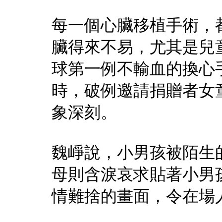
每一個心臟移植手術，
臟得來不易，尤其是兒
球第一例不輸血的換心
時，破例邀請捐贈者女
象深刻。
魏崢說，小男孩被陌生
母則含淚哀求貼著小男
情難捨的畫面，令在場