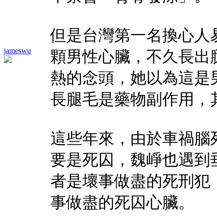
但是台灣第一名換心人
jameswu
顆男性心臟，不久長出
熱的念頭，她以為這是
長腿毛是藥物副作用，
這些年來，由於車禍腦
要是死囚，魏崢也遇到
者是壞事做盡的死刑犯
事做盡的死囚心臟。