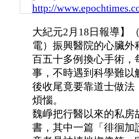
http://www.epochtimes.
大紀元2月18日報導】
電）振興醫院的心臟外
百五十多例換心手術，
事，不時遇到科學難以
後收尾竟要靠道士做法
煩惱。
魏崢把行醫以來的私房
書，其中一篇「徘徊加