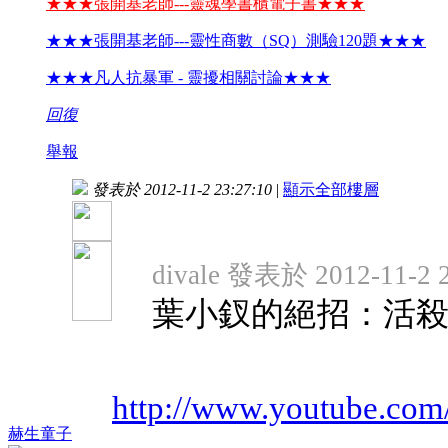
★★★張開基老師---靈魂學書櫃電子書★★★
★★★張開基老師---靈性商數（SQ）測驗120題★★★
★★★凡人抗暴軍 - 靈擾相關討論★★★
回復
舉報
發表於 2012-11-2 23:27:10
|
顯示全部樓層
divale 發表於 2012-11-2 
葉小釵的絕招：活
http://www.youtube.co
赫生童子