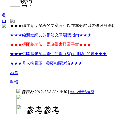
響?
藍
山
★★★請注意，發表的文章只可以在30分鐘以內修改與編
★★★給新進網友的網站文章瀏覽指南★★★
★★★張開基老師---靈魂學書櫃電子書★★★
★★★張開基老師---靈性商數（SQ）測驗120題★★★
★★★凡人抗暴軍 - 靈擾相關討論★★★
回復
舉報
發表於 2012-11-3 00:10:30
|
顯示全部樓層
參考參考