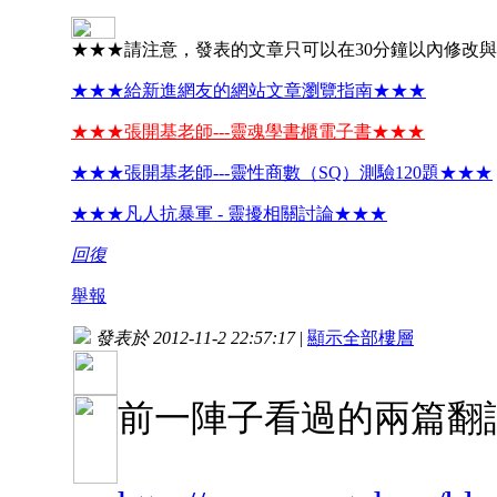
★★★請注意，發表的文章只可以在30分鐘以內修改
★★★給新進網友的網站文章瀏覽指南★★★
★★★張開基老師---靈魂學書櫃電子書★★★
★★★張開基老師---靈性商數（SQ）測驗120題★★★
★★★凡人抗暴軍 - 靈擾相關討論★★★
回復
舉報
發表於 2012-11-2 22:57:17
|
顯示全部樓層
前一陣子看過的兩篇翻