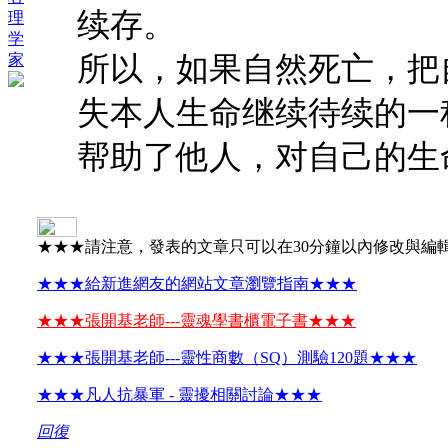
续存。
理
学
家
所以，如果自然死亡，把
失本人生命继续待续的一
帮助了他人，对自己的生
★★★請注意，發表的文章只可以在30分鐘以內修改與編
★★★給新進網友的網站文章瀏覽指南★★★
★★★張開基老師---靈魂學書櫃電子書★★★
★★★張開基老師---靈性商數（SQ）測驗120題★★★
★★★凡人抗暴軍 - 靈擾相關討論★★★
回復