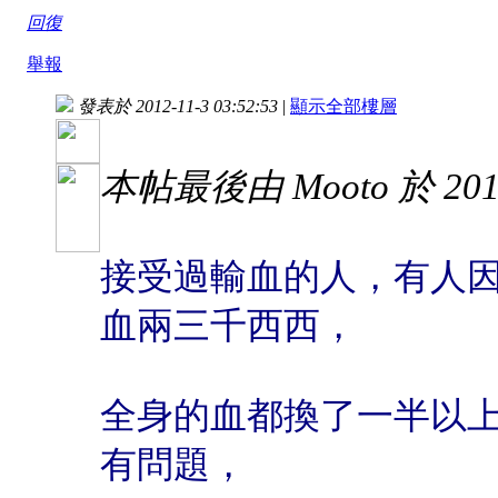
回復
舉報
發表於 2012-11-3 03:52:53
|
顯示全部樓層
本帖最後由 Mooto 於 2012
接受過輸血的人，有人
血兩三千西西，
全身的血都換了一半以
有問題，