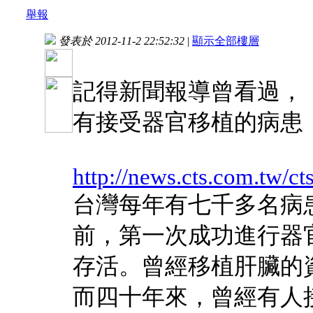
舉報
發表於 2012-11-2 22:52:32
|
顯示全部樓層
記得新聞報導曾看過，
有接受器官移植的病患
http://news.cts.com.tw/c
台灣每年有七千多名病
前，第一次成功進行器
存活。曾經移植肝臟的
而四十年來，曾經有人