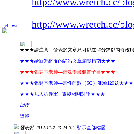
http://www.wretch.cc/b
http://www.wretch.cc/b
gghawaii
★★★請注意，發表的文章只可以在30分鐘以內修改
★★★給新進網友的網站文章瀏覽指南★★★
★★★張開基老師---靈魂學書櫃電子書★★★
★★★張開基老師---靈性商數（SQ）測驗120題★★★
★★★凡人抗暴軍 - 靈擾相關討論★★★
回復
舉報
發表於 2012-11-2 23:24:52
|
顯示全部樓層