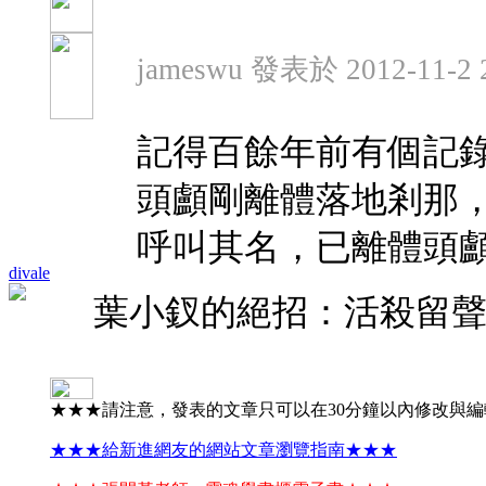
jameswu 發表於 2012-11-2 
記得百餘年前有個記
頭顱剛離體落地剎那
呼叫其名，已離體頭
divale
葉小釵的絕招：活殺留
★★★請注意，發表的文章只可以在30分鐘以內修改與
★★★給新進網友的網站文章瀏覽指南★★★