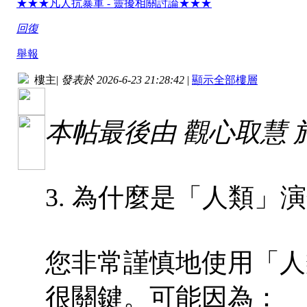
★★★凡人抗暴軍 - 靈擾相關討論★★★
回復
舉報
樓主
|
發表於 2026-6-23 21:28:42
|
顯示全部樓層
本帖最後由 觀心取慧 於 20
3. 為什麼是「人類」
您非常謹慎地使用「人
很關鍵。可能因為：