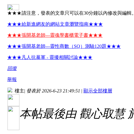
★★★請注意，發表的文章只可以在30分鐘以內修改與編輯
★★★給新進網友的網站文章瀏覽指南★★★
★★★張開基老師---靈魂學書櫃電子書★★★
★★★張開基老師---靈性商數（SQ）測驗120題★★★
★★★凡人抗暴軍 - 靈擾相關討論★★★
回復
舉報
樓主
|
發表於 2026-6-23 21:49:51
|
顯示全部樓層
本帖最後由 觀心取慧 於 20