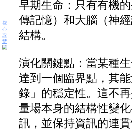
早期生命：只有有機的
傳記憶）和大腦（神經
觀
心
結構。
取
慧
演化關鍵點：當某種生
達到一個臨界點，其能
錄」的穩定性。這不再
量場本身的結構性變化
訊，並保持資訊的連貫