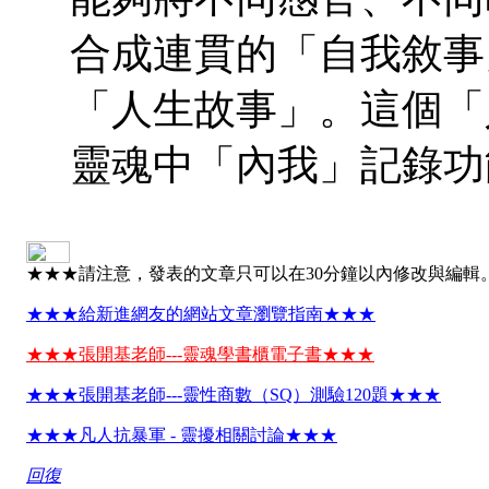
合成連貫的「自我敘事
「人生故事」。這個「
靈魂中「內我」記錄功
★★★請注意，發表的文章只可以在30分鐘以內修改與編輯
★★★給新進網友的網站文章瀏覽指南★★★
★★★張開基老師---靈魂學書櫃電子書★★★
★★★張開基老師---靈性商數（SQ）測驗120題★★★
★★★凡人抗暴軍 - 靈擾相關討論★★★
回復