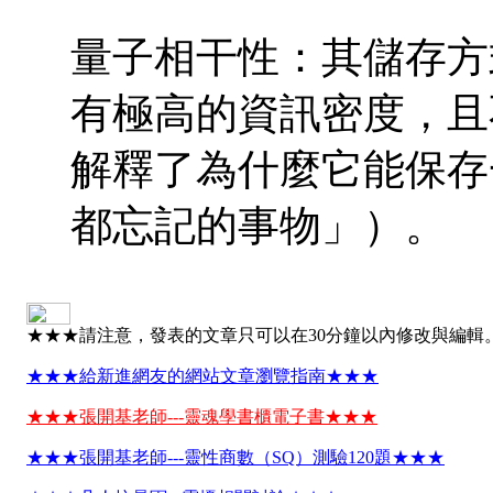
量子相干性：其儲存方
有極高的資訊密度，且
解釋了為什麼它能保存
都忘記的事物」）。
★★★請注意，發表的文章只可以在30分鐘以內修改與編輯
★★★給新進網友的網站文章瀏覽指南★★★
★★★張開基老師---靈魂學書櫃電子書★★★
★★★張開基老師---靈性商數（SQ）測驗120題★★★