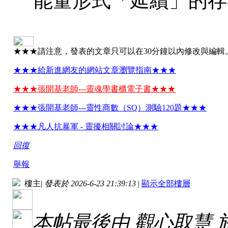
能量形式「延續」的存
★★★請注意，發表的文章只可以在30分鐘以內修改與編輯
★★★給新進網友的網站文章瀏覽指南★★★
★★★張開基老師---靈魂學書櫃電子書★★★
★★★張開基老師---靈性商數（SQ）測驗120題★★★
★★★凡人抗暴軍 - 靈擾相關討論★★★
回復
舉報
樓主
|
發表於 2026-6-23 21:39:13
|
顯示全部樓層
本帖最後由 觀心取慧 於 20