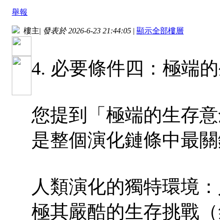
舉報
樓主
|
發表於 2026-6-23 21:44:05
|
顯示全部樓層
4. 必要條件四：極端
您提到「極端的生存意
是整個演化鏈條中最關
人類演化的獨特環境：
極其嚴酷的生存挑戰（