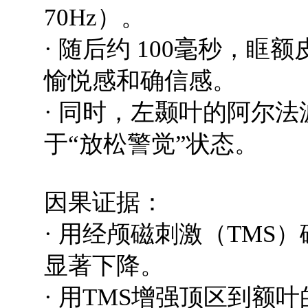
70Hz）。
· 随后约 100毫秒，
愉悦感和确信感。
· 同时，左颞叶的阿尔法
于“放松警觉”状态。
因果证据：
· 用经颅磁刺激（TMS
显著下降。
· 用TMS增强顶区到额