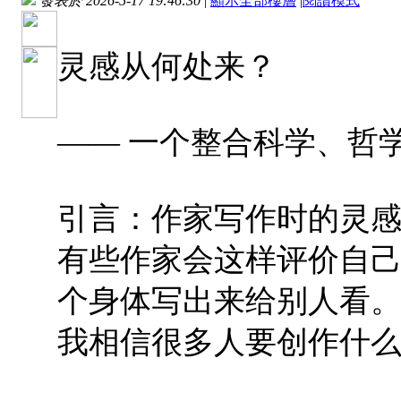
發表於 2026-5-17 19:46:30
|
顯示全部樓層
|
閱讀模式
灵感从何处来？
—— 一个整合科学、哲
引言：作家写作时的灵
有些作家会这样评价自
个身体写出来给别人看
我相信很多人要创作什