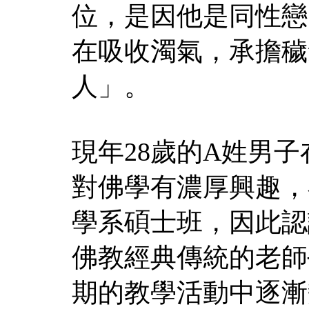
位，是因他是同性戀
在吸收濁氣，承擔穢
人」。
現年28歲的A姓男
對佛學有濃厚興趣，
學系碩士班，因此認
佛教經典傳統的老師
期的教學活動中逐漸