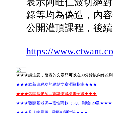
表示阿旺仁波切絕對
錄等均為偽造，內容
公開灌頂課程，後續
https://www.ctwant.c
★★★請注意，發表的文章只可以在30分鐘以內修改
★★★給新進網友的網站文章瀏覽指南★★★
★★★張開基老師---靈魂學書櫃電子書★★★
★★★張開基老師---靈性商數（SQ）測驗120題★★★
★★★凡人抗暴軍 - 靈擾相關討論★★★