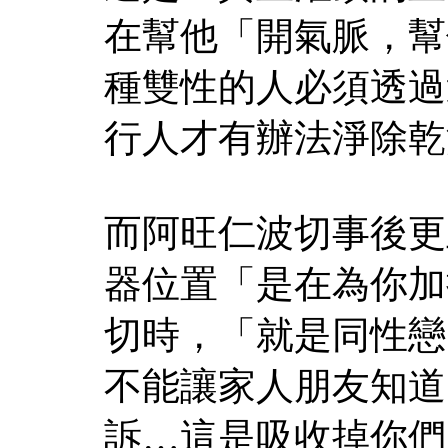
在幫他「開氣脈，幫
種雙性的人必須透過
行人才有辦法淨除乾
而阿旺仁波切事後更
器位置「是在為你加
切時，「就是同性戀
不能讓家人朋友知道
訴…這是吸收掉你們