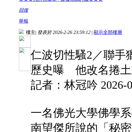
回復
舉報
樓主
|
發表於 2026-2-26 23:59:12
|
顯示全部樓層
仁波切性騷2／聯手
歷史曝 他改名捲土
記者：林冠吟 2026-02
一名佛光大學佛學系
南望傑所說的「秘密