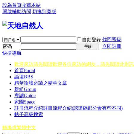
設為首頁
收藏本站
開啟輔助訪問
切換到寬版
找回密碼
自動登錄
密碼
立即註冊
登錄
快捷導航
歡迎來訪請先閱讀
歡迎各位來訪的網友，請先閱讀此則訊
首頁
Portal
論壇
BBS
精華
論壇必讀之精華文章
群組
Group
導讀
Guide
家園
Space
註冊流程介紹
註冊流程介紹(認證碼部分會有些不同)
帖子高級搜索
轉換成繁體中文