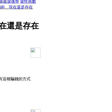
廣義靈魂學
靈性商數
騙術，現在還是存在
在還是存在
有這種騙錢的方式