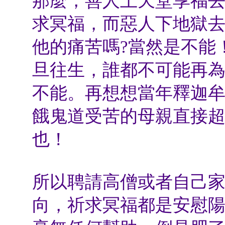
那麼，善人上天堂享福
求冥福，而惡人下地獄
他的痛苦嗎?當然是不能
旦往生，誰都不可能再
不能。再想想當年釋迦
餓鬼道受苦的母親直接超
也！
所以聘請高僧或者自己
向，祈求冥福都是安慰