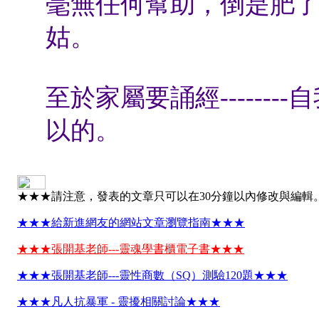
毫無任何幫助，倒是肥
姑。
至於家屬要誦經------
以的。
★★★請注意，發表的文章只可以在30分鐘以內修改與編輯
★★★給新進網友的網站文章瀏覽指南★★★
★★★張開基老師---靈魂學書櫃電子書★★★
★★★張開基老師---靈性商數（SQ）測驗120題★★★
★★★凡人抗暴軍 - 靈擾相關討論★★★