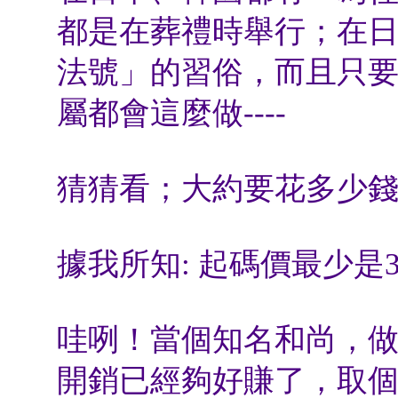
都是在葬禮時舉行；在
法號」的習俗，而且只
屬都會這麼做----
猜猜看；大約要花多少錢
據我所知: 起碼價最少是
哇咧！當個知名和尚，做
開銷已經夠好賺了，取