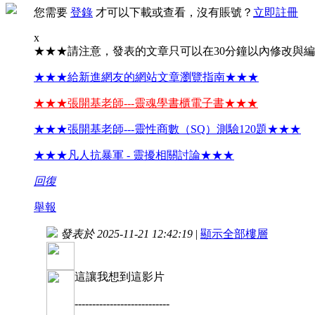
您需要
登錄
才可以下載或查看，沒有賬號？
立即註冊
x
★★★請注意，發表的文章只可以在30分鐘以內修改與
★★★給新進網友的網站文章瀏覽指南★★★
★★★張開基老師---靈魂學書櫃電子書★★★
★★★張開基老師---靈性商數（SQ）測驗120題★★★
★★★凡人抗暴軍 - 靈擾相關討論★★★
回復
舉報
發表於 2025-11-21 12:42:19
|
顯示全部樓層
這讓我想到這影片
---------------------------