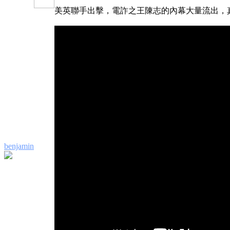
美英聯手出擊，電詐之王陳志的內幕大量流出，真相
benjamin