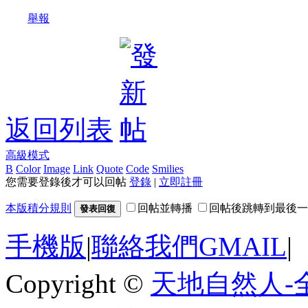
舉報
返回列表
高級模式
B
Color
Image
Link
Quote
Code
Smilies
您需要登錄後才可以回帖
登錄
|
立即註冊
本版積分規則
回帖並轉播
回帖後跳轉到最後一
發表回復
手機版
|
聯絡我們GMAIL
|
Copyright ©
天地自然人-