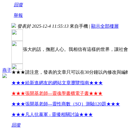
回復
舉報
發表於 2025-12-4 11:55:13
來自手機
|
顯示全部樓層
張大的話，撫慰人心。我相信有這樣的世界，讓社會
燕子
★★★請注意，發表的文章只可以在30分鐘以內修改與編
★★★給新進網友的網站文章瀏覽指南★★★
★★★張開基老師---靈魂學書櫃電子書★★★
★★★張開基老師---靈性商數（SQ）測驗120題★★★
★★★凡人抗暴軍 - 靈擾相關討論★★★
回復