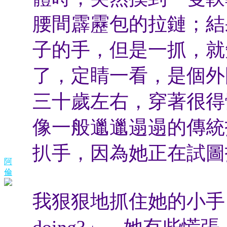
腰間霹靂包的拉鏈；結
子的手，但是一抓，就
了，定睛一看，是個外
三十歲左右，穿著很得
像一般邋邋遢遢的傳統
扒手，因為她正在試圖打
阿
倫
我狠狠地抓住她的小手，問她:
doing?」，她有些