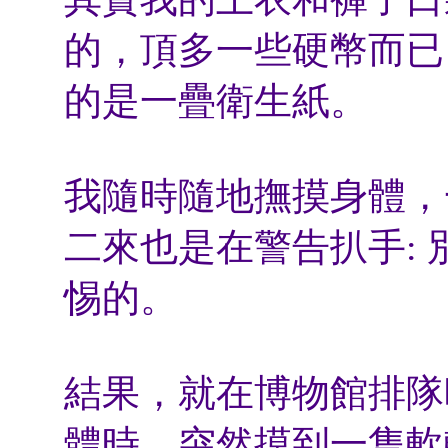
的，頂多一些硬幣而已
的是一疊衛生紙。
我隨時隨地撫摸身體，
二來也是在警告扒手:
惕的。
結果，就在博物館排隊
體時，突然摸到一隻軟