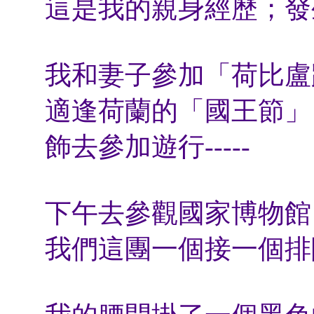
這是我的親身經歷；發
我和妻子參加「荷比盧
適逢荷蘭的「國王節」
飾去參加遊行-----
下午去參觀國家博物館
我們這團一個接一個排隊-