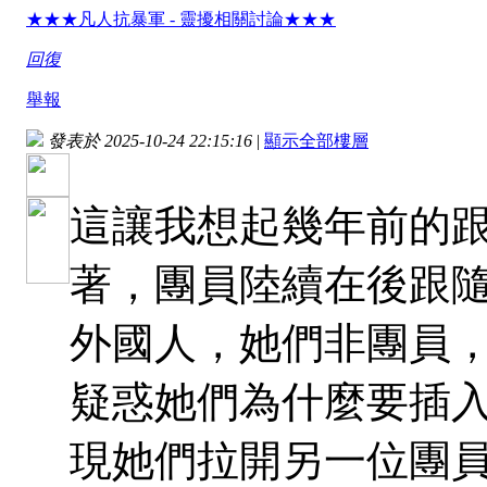
★★★凡人抗暴軍 - 靈擾相關討論★★★
回復
舉報
發表於 2025-10-24 22:15:16
|
顯示全部樓層
這讓我想起幾年前的
著，團員陸續在後跟
外國人，她們非團員
疑惑她們為什麼要插
現她們拉開另一位團