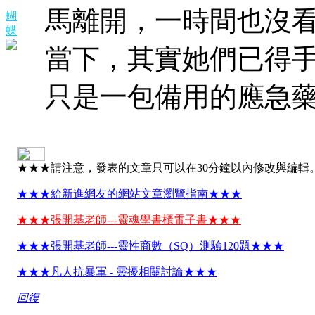
馬離開，一時間也沒
蝴
蝶
當下，其實她們已得
只是一包備用的應急
★★★請注意，發表的文章只可以在30分鐘以內修改與編輯
★★★給新進網友的網站文章瀏覽指南★★★
★★★張開基老師---靈魂學書櫃電子書★★★
★★★張開基老師---靈性商數（SQ）測驗120題★★★
★★★凡人抗暴軍 - 靈擾相關討論★★★
回復