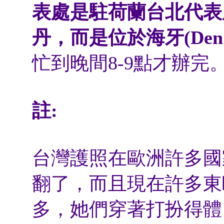
表處是駐荷蘭台北代表
丹，而是位於海牙(Den H
忙到晚間8-9點才辦完
註:
台灣護照在歐洲許多國
翻了，而且現在許多東
多，她們穿著打扮得體