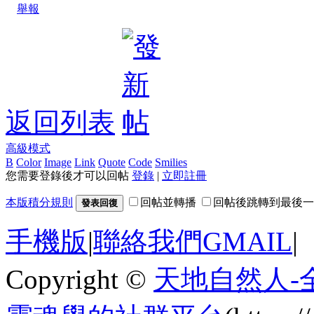
舉報
返回列表
高級模式
B
Color
Image
Link
Quote
Code
Smilies
您需要登錄後才可以回帖
登錄
|
立即註冊
本版積分規則
回帖並轉播
回帖後跳轉到最後一
發表回復
手機版
|
聯絡我們GMAIL
|
Copyright ©
天地自然人-