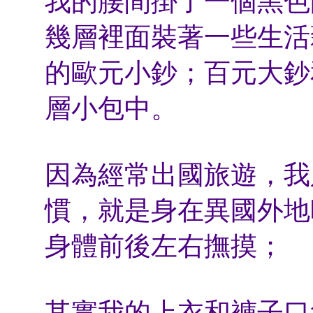
我的腰間掛了一個黑色
幾層裡面裝著一些生活雜
的歐元小鈔；百元大鈔
層小包中。
因為經常出國旅遊，我
慣，就是身在異國外地
身體前後左右撫摸；
其實我的上衣和褲子口