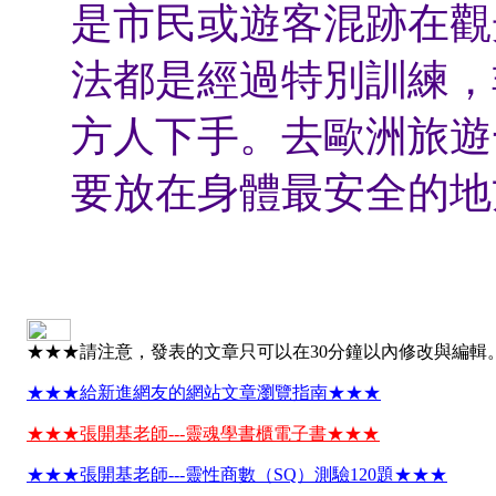
是市民或遊客混跡在觀
法都是經過特別訓練，
方人下手。去歐洲旅遊
要放在身體最安全的地
★★★請注意，發表的文章只可以在30分鐘以內修改與編輯
★★★給新進網友的網站文章瀏覽指南★★★
★★★張開基老師---靈魂學書櫃電子書★★★
★★★張開基老師---靈性商數（SQ）測驗120題★★★