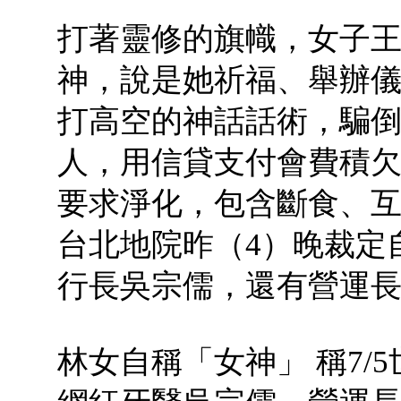
打著靈修的旗幟，女子王
神，說是她祈福、舉辦
打高空的神話話術，騙
人，用信貸支付會費積
要求淨化，包含斷食、
台北地院昨（4）晚裁定
行長吳宗儒，還有營運
林女自稱「女神」 稱7/