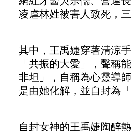
網紅牙醫吳宗儒、營運
凌虐林姓被害人致死，
其中，王禹婕穿著清涼
「共振的大愛」，聲稱
非坦」，自稱為心靈導師
是由她化解，並自封為
自封女神的王禹婕陶醉