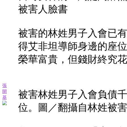
被害人臉書
被害的林姓男子入會已
得艾非坦導師身邊的座
榮華富貴，但錢財終究
張
開
被害林姓男子入會負債
基
位。圖／翻攝自林姓被