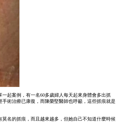
一起案例，有一名60多歲婦人每天起來身體會多出抓
經手術治療已康復，而陳榮堅醫師也呼籲，這些抓痕就是
上有莫名的抓痕，而且越來越多，但她自己不知道什麼時候