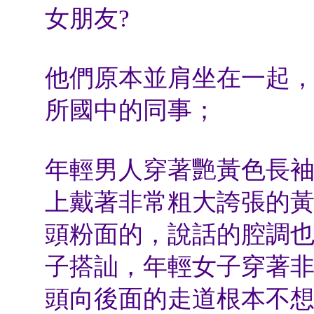
女朋友?
他們原本並肩坐在一起
所國中的同事；
年輕男人穿著艷黃色長
上戴著非常粗大誇張的
頭粉面的，說話的腔調
子搭訕，年輕女子穿著
頭向後面的走道根本不想理