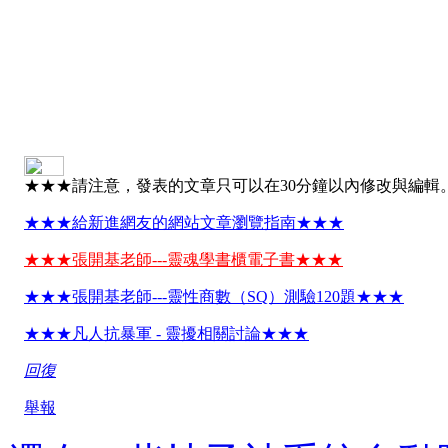
★★★請注意，發表的文章只可以在30分鐘以內修改與編輯
★★★給新進網友的網站文章瀏覽指南★★★
★★★張開基老師---靈魂學書櫃電子書★★★
★★★張開基老師---靈性商數（SQ）測驗120題★★★
★★★凡人抗暴軍 - 靈擾相關討論★★★
回復
舉報