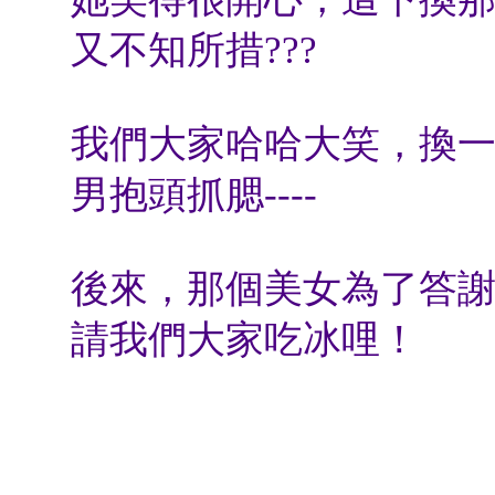
又不知所措???
我們大家哈哈大笑，換
男抱頭抓腮----
後來，那個美女為了答
請我們大家吃冰哩！