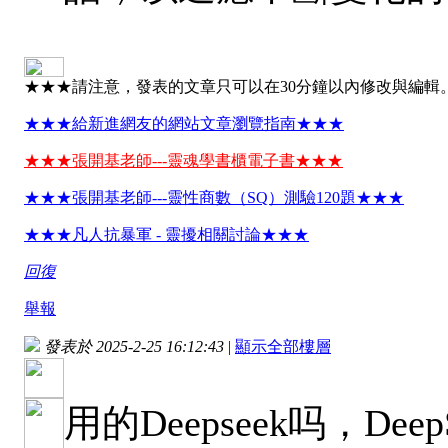
★★★請注意，發表的文章只可以在30分鐘以內修改與編輯
★★★給新進網友的網站文章瀏覽指南★★★
★★★張開基老師---靈魂學書櫃電子書★★★
★★★張開基老師---靈性商數（SQ）測驗120題★★★
★★★凡人抗暴軍 - 靈擾相關討論★★★
回復
舉報
發表於 2025-2-25 16:12:43
|
顯示全部樓層
用的Deepseek吗，D