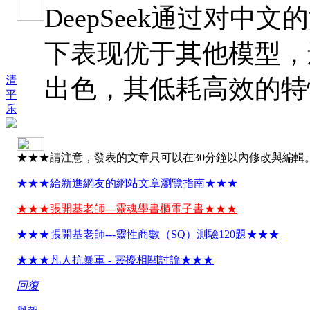
DeepSeek通过对
下表现优于其他模型，
清
出色，其低耗高效的特
平
乐
★★★請注意，發表的文章只可以在30分鐘以內修改與編輯
★★★給新進網友的網站文章瀏覽指南★★★
★★★張開基老師---靈魂學書櫃電子書★★★
★★★張開基老師---靈性商數（SQ）測驗120題★★★
★★★凡人抗暴軍 - 靈擾相關討論★★★
回復