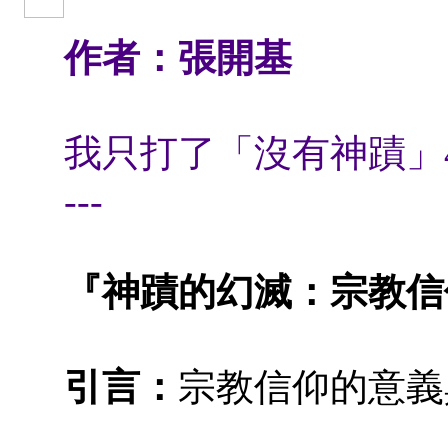
作者：張開基
我只打了「沒有神蹟」4
---
『神蹟的幻滅：宗教信
引言：
宗教信仰的意義