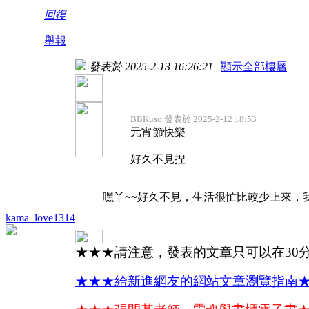
回復
舉報
發表於 2025-2-13 16:26:21
|
顯示全部樓層
BBKuso 發表於 2025-2-12 18:53
元宵節快樂
好久不見捏
嘿丫~~好久不見，生活很忙比較少上來，
kama_love1314
★★★請注意，發表的文章只可以在30
★★★給新進網友的網站文章瀏覽指南