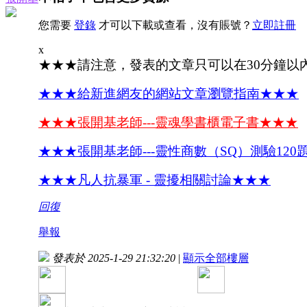
您需要
登錄
才可以下載或查看，沒有賬號？
立即註冊
x
★★★請注意，發表的文章只可以在30分鐘以
★★★給新進網友的網站文章瀏覽指南★★★
★★★張開基老師---靈魂學書櫃電子書★★★
★★★張開基老師---靈性商數（SQ）測驗120
★★★凡人抗暴軍 - 靈擾相關討論★★★
回復
舉報
發表於 2025-1-29 21:32:20
|
顯示全部樓層