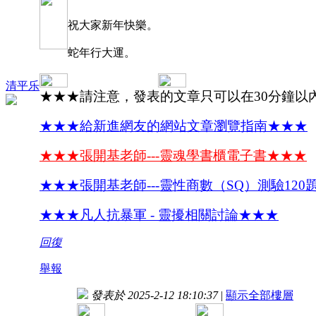
祝大家新年快樂。
蛇年行大運。
清平乐
★★★請注意，發表的文章只可以在30分鐘以
★★★給新進網友的網站文章瀏覽指南★★★
★★★張開基老師---靈魂學書櫃電子書★★★
★★★張開基老師---靈性商數（SQ）測驗120
★★★凡人抗暴軍 - 靈擾相關討論★★★
回復
舉報
發表於 2025-2-12 18:10:37
|
顯示全部樓層