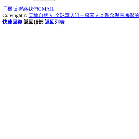
手機版
|
聯絡我們GMAIL
|
Copyright ©
天地自然人-全球華人唯一探索人本理念與靈魂學
快速回復
返回頂部
返回列表