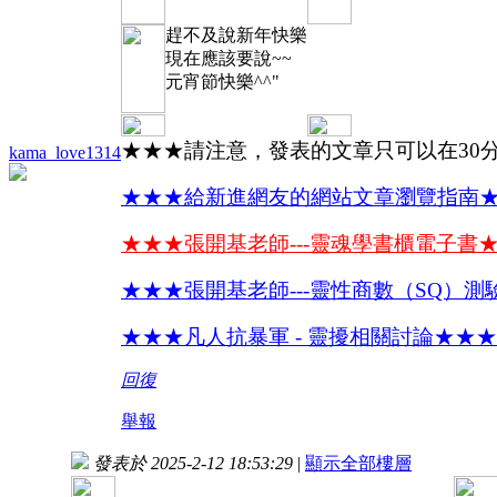
趕不及說新年快樂
現在應該要說~~
元宵節快樂^^"
★★★請注意，發表的文章只可以在30
kama_love1314
★★★給新進網友的網站文章瀏覽指南
★★★張開基老師---靈魂學書櫃電子書
★★★張開基老師---靈性商數（SQ）測
★★★凡人抗暴軍 - 靈擾相關討論★★★
回復
舉報
發表於 2025-2-12 18:53:29
|
顯示全部樓層