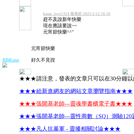
kama_love1314 發表於 2025-2-12 18:10
趕不及說新年快樂
現在應該要說~~
元宵節快樂^^"
元宵節快樂
BBKuso
好久不見捏
★★★請注意，發表的文章只可以在30分鐘
★★★給新進網友的網站文章瀏覽指南★★★
★★★張開基老師---靈魂學書櫃電子書★★★
★★★張開基老師---靈性商數（SQ）測驗12
★★★凡人抗暴軍 - 靈擾相關討論★★★