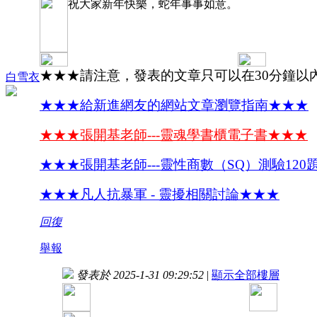
祝大家新年快樂，蛇年事事如意。
★★★請注意，發表的文章只可以在30分鐘以
白雪衣
★★★給新進網友的網站文章瀏覽指南★★★
★★★張開基老師---靈魂學書櫃電子書★★★
★★★張開基老師---靈性商數（SQ）測驗120
★★★凡人抗暴軍 - 靈擾相關討論★★★
回復
舉報
發表於 2025-1-31 09:29:52
|
顯示全部樓層