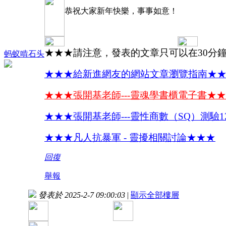
恭祝大家新年快樂，事事如意！
★★★請注意，發表的文章只可以在30分
蚂蚁啃石头
★★★給新進網友的網站文章瀏覽指南★
★★★張開基老師---靈魂學書櫃電子書★
★★★張開基老師---靈性商數（SQ）測驗1
★★★凡人抗暴軍 - 靈擾相關討論★★★
回復
舉報
發表於 2025-2-7 09:00:03
|
顯示全部樓層