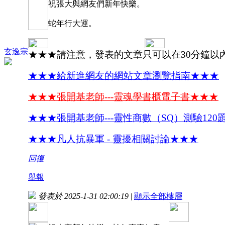
祝張大與網友們新年快樂。
蛇年行大運。
玄逸宗
★★★請注意，發表的文章只可以在30分鐘以
★★★給新進網友的網站文章瀏覽指南★★★
★★★張開基老師---靈魂學書櫃電子書★★★
★★★張開基老師---靈性商數（SQ）測驗120
★★★凡人抗暴軍 - 靈擾相關討論★★★
回復
舉報
發表於 2025-1-31 02:00:19
|
顯示全部樓層