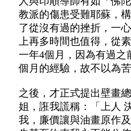
人與印順導師有如「佛
教派的傷患受難耶蘇，
了從沒有過的挫折，一
上再多時間也值得，從
一年4個月，因為有過之
個月的經驗，故不以為
之後，才正式提出壁畫
姐，誑我謊稱：「上人 
我，廉價讓與油畫原作