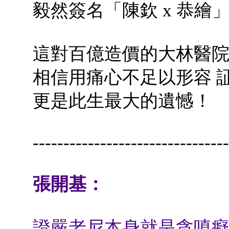
毅然簽名「陳欽 x 恭繪
這對百億造價的大林醫
相信用痛心不足以形容 
更是此生最大的遺憾！
--------------------------------
張開基：
證嚴老尼本身就是貪嗔