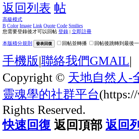
返回列表
高級模式
B
Color
Image
Link
Quote
Code
Smilies
您需要登錄後才可以回帖
登錄
|
立即註冊
本版積分規則
回帖並轉播
回帖後跳轉到最後一
發表回復
手機版
|
聯絡我們GMAIL
|
Copyright ©
天地自然人-
靈魂學的社群平台
(https
Rights Reserved.
快速回復
返回頂部
返回