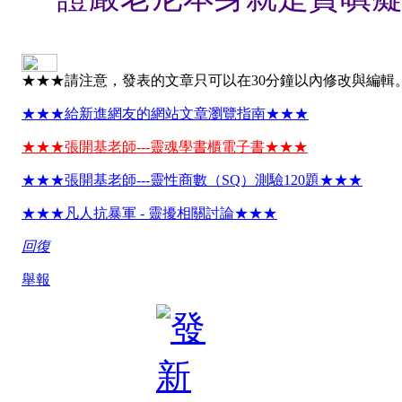
★★★請注意，發表的文章只可以在30分鐘以內修改與編輯
★★★給新進網友的網站文章瀏覽指南★★★
★★★張開基老師---靈魂學書櫃電子書★★★
★★★張開基老師---靈性商數（SQ）測驗120題★★★
★★★凡人抗暴軍 - 靈擾相關討論★★★
回復
舉報