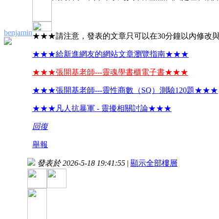
benjamin
★★★請注意，發表的文章只可以在30分鐘以內修改
★★★給新進網友的網站文章瀏覽指南★★★
★★★張開基老師---靈魂學書櫃電子書★★★
★★★張開基老師---靈性商數（SQ）測驗120題★★★
★★★凡人抗暴軍 - 靈擾相關討論★★★
回復
舉報
發表於 2026-5-18 19:41:55
|
顯示全部樓層