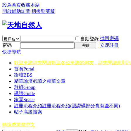
設為首頁
收藏本站
開啟輔助訪問
切換到寬版
找回密碼
自動登錄
密碼
立即註冊
登錄
快捷導航
歡迎來訪請先閱讀
歡迎各位來訪的網友，請先閱讀此則訊
首頁
Portal
論壇
BBS
精華
論壇必讀之精華文章
群組
Group
導讀
Guide
家園
Space
註冊流程介紹
註冊流程介紹(認證碼部分會有些不同)
帖子高級搜索
轉換成繁體中文