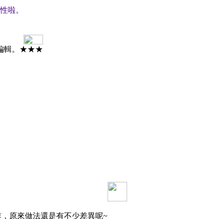
性啦。
編輯。★★★
炸，原來做法還是有不少差異呢~