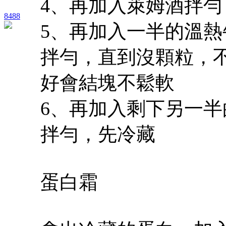
4、再加入萊姆酒拌勻
8488
5、再加入一半的溫
拌勻，直到沒顆粒，
好會結塊不鬆軟
6、再加入剩下另一
拌勻，先冷藏
蛋白霜