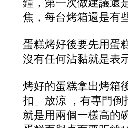
鐘，第一次做建議還
焦，每台烤箱還是有
蛋糕烤好後要先用蛋
沒有任何沾黏就是表
烤好的蛋糕拿出烤箱
扣」放涼 ，有專門倒
就是用兩個一樣高的