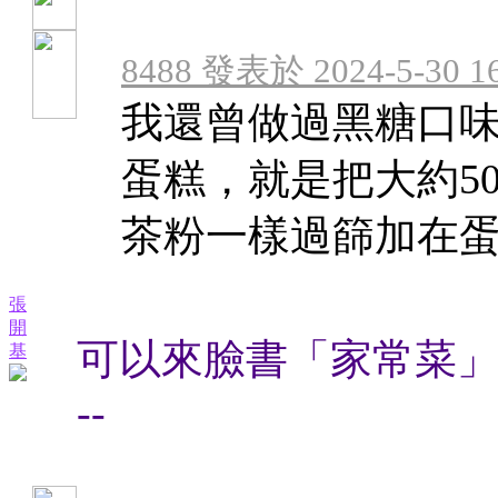
8488 發表於 2024-5-30 16
我還曾做過黑糖口
蛋糕，就是把大約5
茶粉一樣過篩加在蛋黃 
張
開
可以來臉書「家常菜」分
基
--