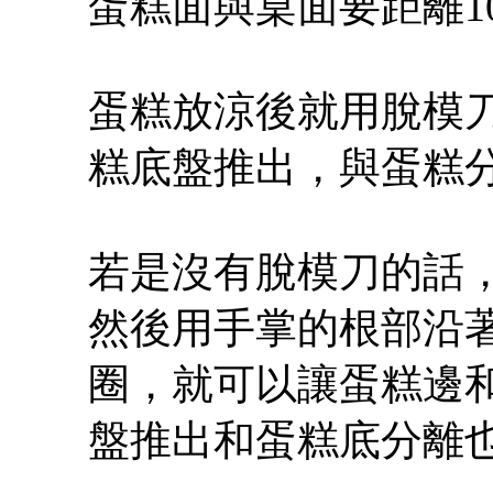
蛋糕面與桌面要距離1
蛋糕放涼後就用脫模
糕底盤推出，與蛋糕
若是沒有脫模刀的話
然後用手掌的根部沿
圈，就可以讓蛋糕邊
盤推出和蛋糕底分離