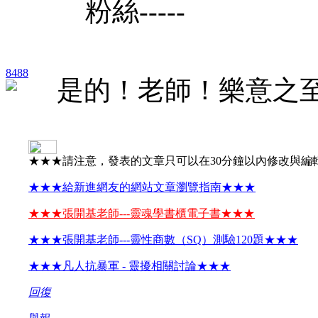
粉絲-----
8488
是的！老師！樂意之
★★★請注意，發表的文章只可以在30分鐘以內修改與編
★★★給新進網友的網站文章瀏覽指南★★★
★★★張開基老師---靈魂學書櫃電子書★★★
★★★張開基老師---靈性商數（SQ）測驗120題★★★
★★★凡人抗暴軍 - 靈擾相關討論★★★
回復