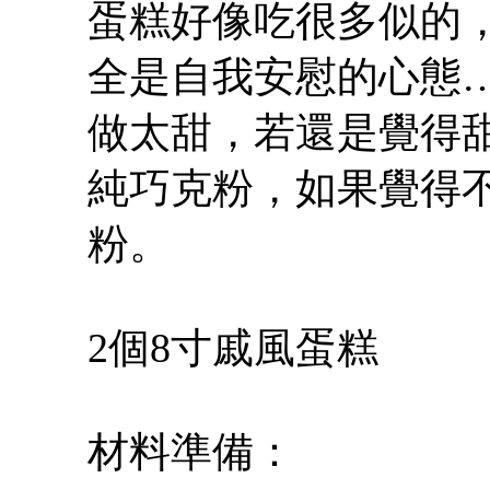
蛋糕好像吃很多似的，
全是自我安慰的心態
做太甜，若還是覺得
純巧克粉，如果覺得
粉。
2個8寸戚風蛋糕
材料準備：