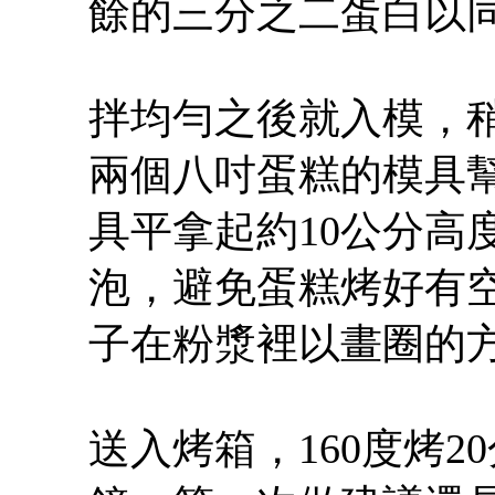
餘的三分之二蛋白以
拌均勻之後就入模，
兩個八吋蛋糕的模具
具平拿起約10公分高
泡，避免蛋糕烤好有
子在粉漿裡以畫圈的
送入烤箱，160度烤2