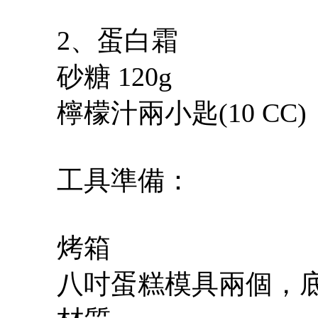
2、蛋白霜
砂糖 120g
檸檬汁兩小匙(10 CC)
工具準備：
烤箱
八吋蛋糕模具兩個，