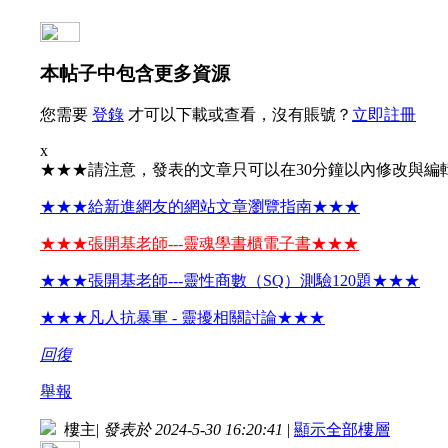
本帖子中包含更多資源
您需要
登錄
才可以下載或查看，沒有賬號？
立即註冊
x
★★★請注意，發表的文章只可以在30分鐘以內修改與編
★★★給新進網友的網站文章瀏覽指南★★★
★★★張開基老師---靈魂學書櫃電子書★★★
★★★張開基老師---靈性商數（SQ）測驗120題★★★
★★★凡人抗暴軍 - 靈擾相關討論★★★
回復
舉報
樓主
|
發表於 2024-5-30 16:20:41
|
顯示全部樓層