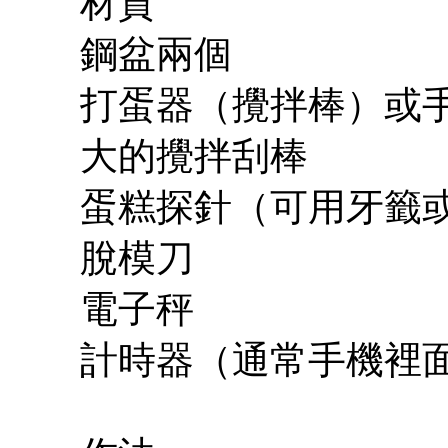
材質
鋼盆兩個
打蛋器（攪拌棒）或
大的攪拌刮棒
蛋糕探針（可用牙籤
脫模刀
電子秤
計時器（通常手機裡