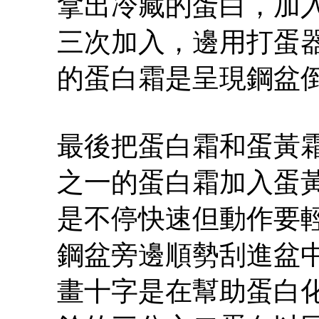
拿出冷藏的蛋白，加入
三次加入，邊用打蛋器
的蛋白霜是呈現鋼盆
最後把蛋白霜和蛋黃
之一的蛋白霜加入蛋
是不停快速但動作要
鋼盆旁邊順勢刮進盆
畫十字是在幫助蛋白