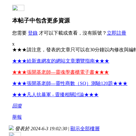
本帖子中包含更多資源
您需要
登錄
才可以下載或查看，沒有賬號？
立即註冊
x
★★★請注意，發表的文章只可以在30分鐘以內修改與編
★★★給新進網友的網站文章瀏覽指南★★★
★★★張開基老師---靈魂學書櫃電子書★★★
★★★張開基老師---靈性商數（SQ）測驗120題★★★
★★★凡人抗暴軍 - 靈擾相關討論★★★
回復
舉報
發表於 2024-6-3 19:02:30
|
顯示全部樓層