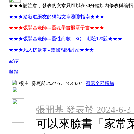
★★★請注意，發表的文章只可以在30分鐘以內修改與編輯
★★★給新進網友的網站文章瀏覽指南★★★
★★★張開基老師---靈魂學書櫃電子書★★★
★★★張開基老師---靈性商數（SQ）測驗120題★★★
★★★凡人抗暴軍 - 靈擾相關討論★★★
回復
舉報
樓主
|
發表於 2024-6-5 14:48:01
|
顯示全部樓層
張開基 發表於 2024-6-3 1
可以來臉書「家常菜