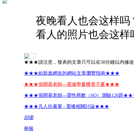
夜晚看人也会这样吗
看人的照片也会这样
★★★請注意，發表的文章只可以在30分鐘以內修
★★★給新進網友的網站文章瀏覽指南★★★
★★★張開基老師---靈魂學書櫃電子書★★★
★★★張開基老師---靈性商數（SQ）測驗120題★★
★★★凡人抗暴軍 - 靈擾相關討論★★★
回復
舉報