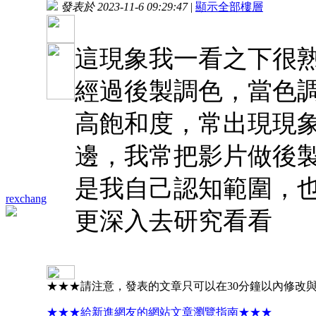
發表於 2023-11-6 09:29:47
|
顯示全部樓層
這現象我一看之下很
經過後製調色，當色
高飽和度，常出現現
邊，我常把影片做後
是我自己認知範圍，
rexchang
更深入去研究看看
★★★請注意，發表的文章只可以在30分鐘以內修改
★★★給新進網友的網站文章瀏覽指南★★★