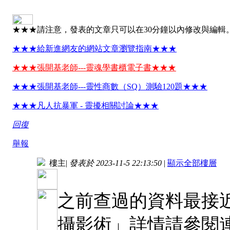
★★★請注意，發表的文章只可以在30分鐘以內修改與編輯
★★★給新進網友的網站文章瀏覽指南★★★
★★★張開基老師---靈魂學書櫃電子書★★★
★★★張開基老師---靈性商數（SQ）測驗120題★★★
★★★凡人抗暴軍 - 靈擾相關討論★★★
回復
舉報
樓主
|
發表於 2023-11-5 22:13:50
|
顯示全部樓層
之前查過的資料最接
攝影術」詳情請參閱