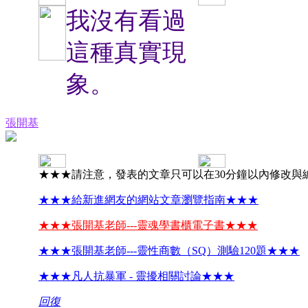
我沒有看過
這種真實現
象。
張開基
★★★請注意，發表的文章只可以在30分鐘以內修改與
★★★給新進網友的網站文章瀏覽指南★★★
★★★張開基老師---靈魂學書櫃電子書★★★
★★★張開基老師---靈性商數（SQ）測驗120題★★★
★★★凡人抗暴軍 - 靈擾相關討論★★★
回復