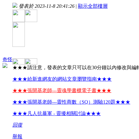
發表於 2023-11-8 20:41:26
|
顯示全部樓層
奇怪
★★★請注意，發表的文章只可以在30分鐘以內修改與編
★★★給新進網友的網站文章瀏覽指南★★★
★★★張開基老師---靈魂學書櫃電子書★★★
★★★張開基老師---靈性商數（SQ）測驗120題★★★
★★★凡人抗暴軍 - 靈擾相關討論★★★
回復
舉報