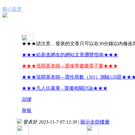
觀心取慧
★★★請注意，發表的文章只可以在30分鐘以內修改
★★★給新進網友的網站文章瀏覽指南★★★
★★★張開基老師---靈魂學書櫃電子書★★★
★★★張開基老師---靈性商數（SQ）測驗120題★★
★★★凡人抗暴軍 - 靈擾相關討論★★★
回復
舉報
發表於 2023-11-7 07:12:30
|
顯示全部樓層