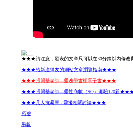
★★★請注意，發表的文章只可以在30分鐘以內修改
★★★給新進網友的網站文章瀏覽指南★★★
★★★張開基老師---靈魂學書櫃電子書★★★
★★★張開基老師---靈性商數（SQ）測驗120題★★
★★★凡人抗暴軍 - 靈擾相關討論★★★
回復
舉報