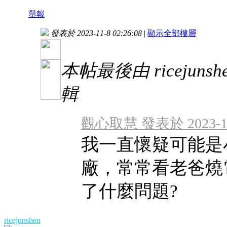
舉報
發表於 2023-11-8 02:26:08
|
顯示全部樓層
本帖最後由 ricejunshen
輯
觀心取慧 發表於 2023-11-
我一直懷疑可能是
廠，常常看老爸燒
了什麼問題?
ricejunshen