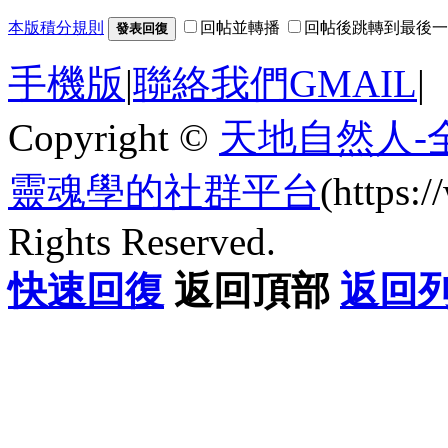
本版積分規則
回帖並轉播
回帖後跳轉到最後一
發表回復
手機版
|
聯絡我們GMAIL
|
Copyright ©
天地自然人-
靈魂學的社群平台
(https
Rights Reserved.
快速回復
返回頂部
返回