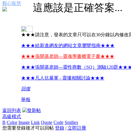
觀心取慧
這應該是正確答案...
★★★請注意，發表的文章只可以在30分鐘以內修改
★★★給新進網友的網站文章瀏覽指南★★★
★★★張開基老師---靈魂學書櫃電子書★★★
★★★張開基老師---靈性商數（SQ）測驗120題★★
★★★凡人抗暴軍 - 靈擾相關討論★★★
回復
舉報
返回列表
高級模式
B
Color
Image
Link
Quote
Code
Smilies
您需要登錄後才可以回帖
登錄
|
立即註冊