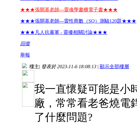
★★★張開基老師---靈魂學書櫃電子書★★★
★★★張開基老師---靈性商數（SQ）測驗120題★★★
★★★凡人抗暴軍 - 靈擾相關討論★★★
回復
舉報
樓主
|
發表於 2023-11-6 18:08:13
|
顯示全部樓層
我一直懷疑可能是小
廠，常常看老爸燒電
了什麼問題?