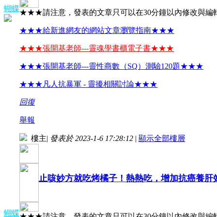
蝴蝶
★★★請注意，發表的文章只可以在30分鐘以內修改與編
★★★給新進網友的網站文章瀏覽指南★★★
★★★張開基老師---靈魂學書櫃電子書★★★
★★★張開基老師---靈性商數（SQ）測驗120題★★★
★★★凡人抗暴軍 - 靈擾相關討論★★★
回復
舉報
樓主
|
發表於 2023-1-6 17:28:12
|
顯示全部樓層
止咳妙方就吃烤橘子！熱熱吃，增加抗癌養肝效果
蝴蝶
★★★請注意，發表的文章只可以在30分鐘以內修改與編