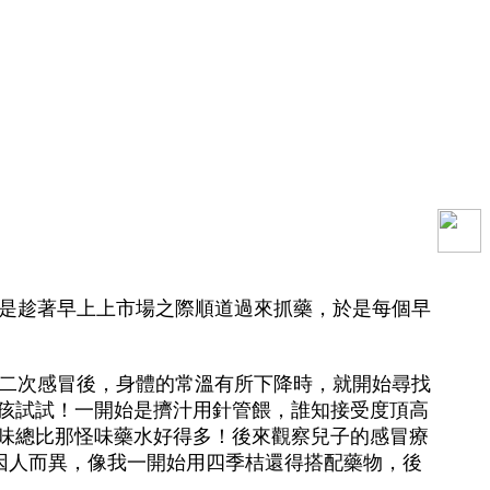
是趁著早上上市場之際順道過來抓藥，於是每個早
二次感冒後，身體的常溫有所下降時，就開始尋找
孩試試！一開始是擠汁用針管餵，誰知接受度頂高
味總比那怪味藥水好得多！後來觀察兒子的感冒療
因人而異，像我一開始用四季桔還得搭配藥物，後