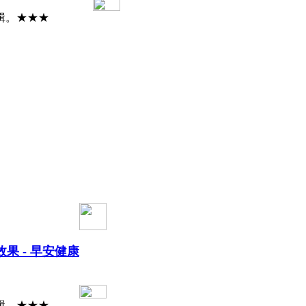
輯。★★★
 - 早安健康
輯。★★★