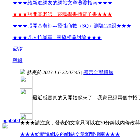
★★★給新進網友的網站文章瀏覽指南★★★
★★★張開基老師---靈魂學書櫃電子書★★★
★★★張開基老師---靈性商數（SQ）測驗120題★★★
★★★凡人抗暴軍 - 靈擾相關討論★★★
回復
舉報
發表於 2023-1-6 22:07:45
|
顯示全部樓層
最近感冒真的又開始起來了，我家已經兩個中招
ppp0600
★★★請注意，發表的文章只可以在30分鐘以內修改
★★★給新進網友的網站文章瀏覽指南★★★