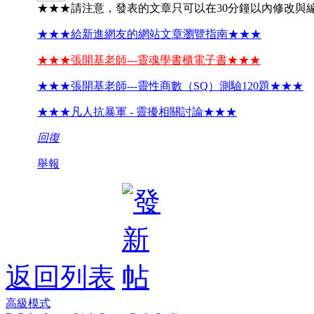
★★★請注意，發表的文章只可以在30分鐘以內修改與
★★★給新進網友的網站文章瀏覽指南★★★
★★★張開基老師---靈魂學書櫃電子書★★★
★★★張開基老師---靈性商數（SQ）測驗120題★★★
★★★凡人抗暴軍 - 靈擾相關討論★★★
回復
舉報
返回列表
高級模式