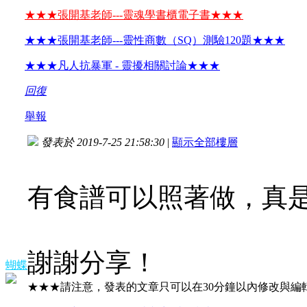
★★★張開基老師---靈魂學書櫃電子書★★★
★★★張開基老師---靈性商數（SQ）測驗120題★★★
★★★凡人抗暴軍 - 靈擾相關討論★★★
回復
舉報
發表於 2019-7-25 21:58:30
|
顯示全部樓層
有食譜可以照著做，真
謝謝分享！
蝴蝶
★★★請注意，發表的文章只可以在30分鐘以內修改與編