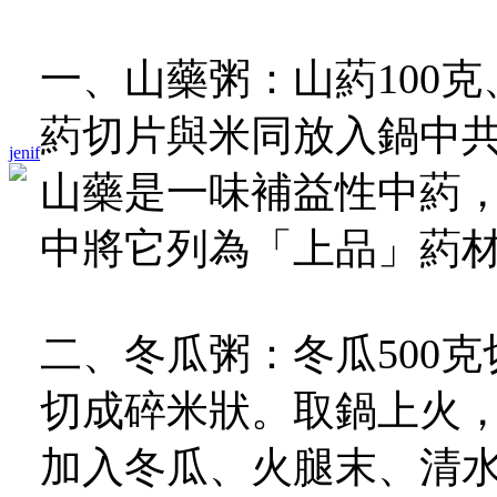
一、山藥粥：山葯100克
葯切片與米同放入鍋中
jenif
山藥是一味補益性中葯
中將它列為「上品」葯
二、冬瓜粥：冬瓜500克
切成碎米狀。取鍋上火
加入冬瓜、火腿末、清