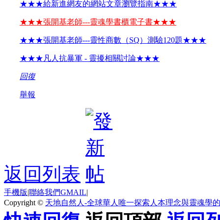
★★★給新進網友的網站文章瀏覽指南★★★
★★★張開基老師---靈魂學書櫃電子書★★★
★★★張開基老師---靈性商數（SQ）測驗120題★★★
★★★凡人抗暴軍 - 靈擾相關討論★★★
回復
舉報
返回列表
手機版
|
聯絡我們GMAIL
|
Copyright ©
天地自然人-全球華人唯一探索人本理念與靈魂學