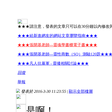
★★★請注意，發表的文章只可以在30分鐘以內修改
★★★給新進網友的網站文章瀏覽指南★★★
★★★張開基老師---靈魂學書櫃電子書★★★
★★★張開基老師---靈性商數（SQ）測驗120題★★
★★★凡人抗暴軍 - 靈擾相關討論★★★
回復
舉報
發表於 2016-3-30 11:23:55
|
顯示全部樓層
是啊！