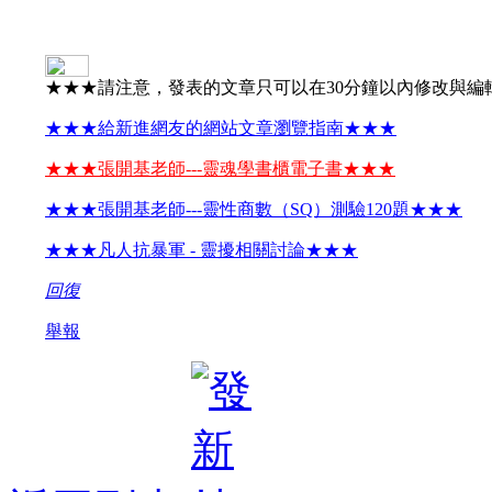
★★★請注意，發表的文章只可以在30分鐘以內修改與編
★★★給新進網友的網站文章瀏覽指南★★★
★★★張開基老師---靈魂學書櫃電子書★★★
★★★張開基老師---靈性商數（SQ）測驗120題★★★
★★★凡人抗暴軍 - 靈擾相關討論★★★
回復
舉報