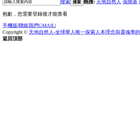
搜索
熱搜:
天地自然人
張開基
搜索
抱歉，您需要登錄後才能查看
手機版
|
聯絡我們GMAIL
|
Copyright ©
天地自然人-全球華人唯一探索人本理念與靈魂學
返回頂部