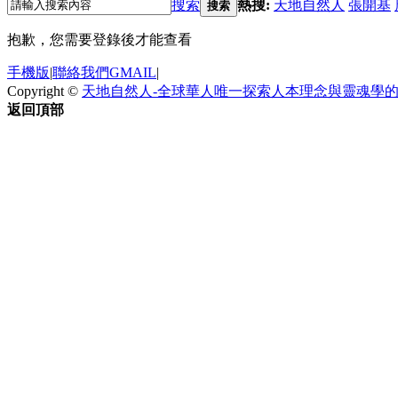
搜索
熱搜:
天地自然人
張開基
搜索
抱歉，您需要登錄後才能查看
手機版
|
聯絡我們GMAIL
|
Copyright ©
天地自然人-全球華人唯一探索人本理念與靈魂學
返回頂部