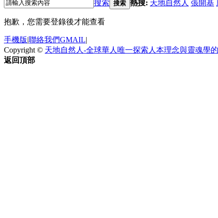
搜索
熱搜:
天地自然人
張開基
搜索
抱歉，您需要登錄後才能查看
手機版
|
聯絡我們GMAIL
|
Copyright ©
天地自然人-全球華人唯一探索人本理念與靈魂學
返回頂部