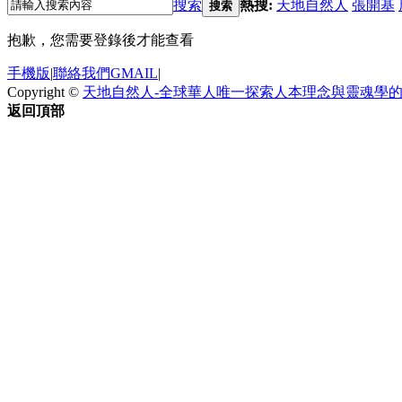
搜索
熱搜:
天地自然人
張開基
搜索
抱歉，您需要登錄後才能查看
手機版
|
聯絡我們GMAIL
|
Copyright ©
天地自然人-全球華人唯一探索人本理念與靈魂學
返回頂部