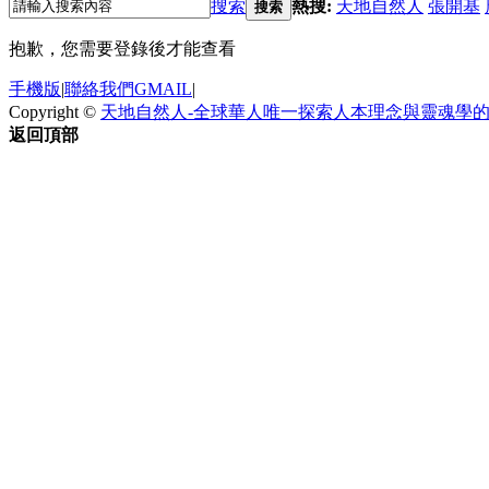
搜索
熱搜:
天地自然人
張開基
搜索
抱歉，您需要登錄後才能查看
手機版
|
聯絡我們GMAIL
|
Copyright ©
天地自然人-全球華人唯一探索人本理念與靈魂學
返回頂部