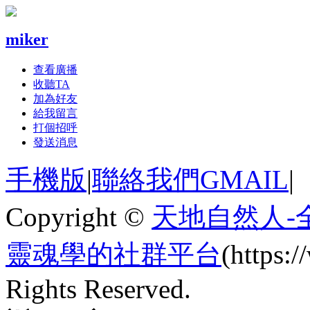
miker
查看廣播
收聽TA
加為好友
給我留言
打個招呼
發送消息
手機版
|
聯絡我們GMAIL
|
Copyright ©
天地自然人-
靈魂學的社群平台
(https
Rights Reserved.