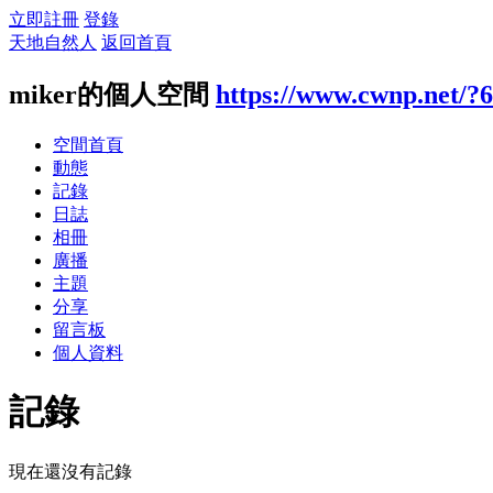
立即註冊
登錄
天地自然人
返回首頁
miker的個人空間
https://www.cwnp.net/?
空間首頁
動態
記錄
日誌
相冊
廣播
主題
分享
留言板
個人資料
記錄
現在還沒有記錄