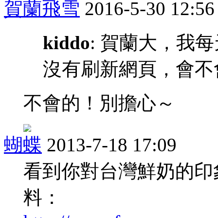
賀蘭飛雪
2016-5-30 12:56
kiddo
: 賀蘭大，我
沒有刷新網頁，會不
不會的！別擔心～
蝴蝶
2013-7-18 17:09
看到你對台灣鮮奶的印
料：