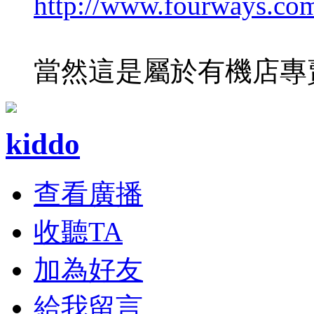
http://www.fourways.com
當然這是屬於有機店專
kiddo
查看廣播
收聽TA
加為好友
給我留言