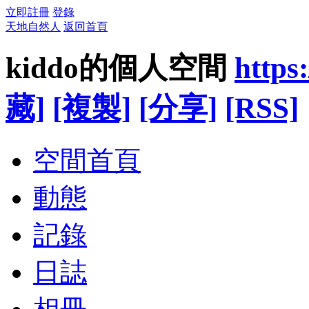
立即註冊
登錄
天地自然人
返回首頁
kiddo的個人空間
https
藏]
[複製]
[分享]
[RSS]
空間首頁
動態
記錄
日誌