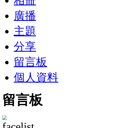
相冊
廣播
主題
分享
留言板
個人資料
留言板