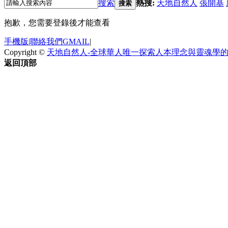
搜索
熱搜:
天地自然人
張開基
搜索
抱歉，您需要登錄後才能查看
手機版
|
聯絡我們GMAIL
|
Copyright ©
天地自然人-全球華人唯一探索人本理念與靈魂學
返回頂部