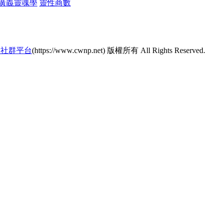
廣義靈魂學
靈性商數
的社群平台
(https://www.cwnp.net) 版權所有 All Rights Reserved.