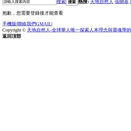
搜索
熱搜:
天地自然人
張開基
搜索
抱歉，您需要登錄後才能查看
手機版
|
聯絡我們GMAIL
|
Copyright ©
天地自然人-全球華人唯一探索人本理念與靈魂學
返回頂部