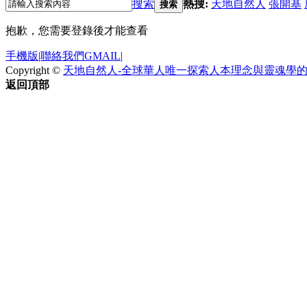
搜索
熱搜:
天地自然人
張開基
搜索
抱歉，您需要登錄後才能查看
手機版
|
聯絡我們GMAIL
|
Copyright ©
天地自然人-全球華人唯一探索人本理念與靈魂學
返回頂部