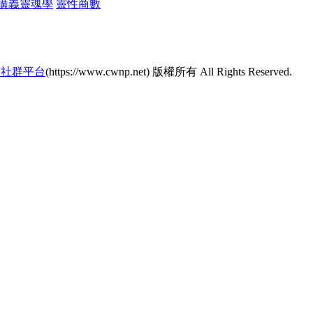
廣義靈魂學
靈性商數
的社群平台
(https://www.cwnp.net) 版權所有 All Rights Reserved.