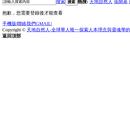
搜索
熱搜:
天地自然人
張開基
搜索
抱歉，您需要登錄後才能查看
手機版
|
聯絡我們GMAIL
|
Copyright ©
天地自然人-全球華人唯一探索人本理念與靈魂學
返回頂部