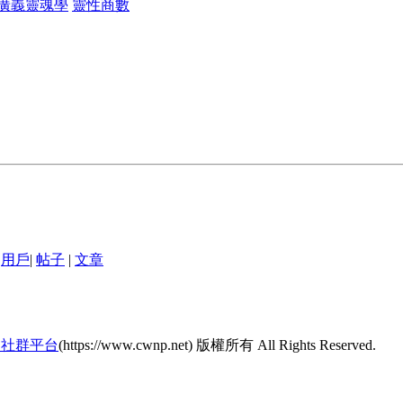
廣義靈魂學
靈性商數
用戶
|
帖子
|
文章
的社群平台
(https://www.cwnp.net) 版權所有 All Rights Reserved.