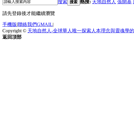
搜索
熱搜:
天地自然人
張開基
搜索
請先登錄後才能繼續瀏覽
手機版
|
聯絡我們GMAIL
|
Copyright ©
天地自然人-全球華人唯一探索人本理念與靈魂學
返回頂部