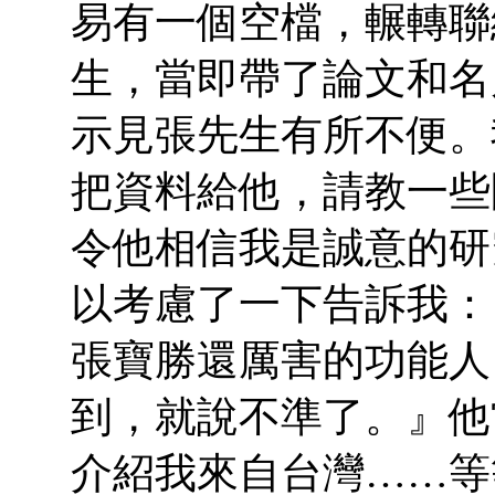
易有一個空檔，輾轉聯
生，當即帶了論文和名
示見張先生有所不便。
把資料給他，請教一些
令他相信我是誠意的研
以考慮了一下告訴我：
張寶勝還厲害的功能人
到，就說不準了。』他
介紹我來自台灣……等