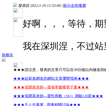
發表於 2012-1-10 11:53:00
|
顯示全部樓層
好啊，，，等待，期
我在深圳涅，不过站
陈蝶衣
★★★請注意，發表的文章只可以在30分鐘以內修改與
★★★給新進網友的網站文章瀏覽指南★★★
★★★張開基老師---靈魂學書櫃電子書★★★
★★★張開基老師---靈性商數（SQ）測驗120題★★★
★★★凡人抗暴軍 - 靈擾相關討論★★★