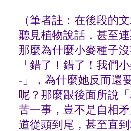
（筆者註：在後段的文
聽見植物說話，甚至連
那麼為什麼小麥種子沒
「錯了！錯了！我們小
-」，為什麼她反而還
呢？那麼跟後面所說「
苦一事，豈不是自相矛
道從頭到尾，甚至直到2