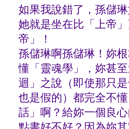
如果我說錯了，孫儲琳
她就是坐在比「上帝」
帝」！
孫儲琳啊孫儲琳！妳根
懂「靈魂學」，妳甚至
迴」之說（即使那只是
也是假的）都完全不懂
話」啊？給妳一個良心
點書好不好？因為妳其