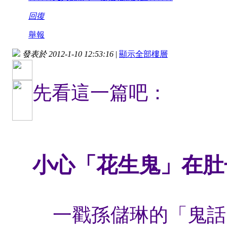
回復
舉報
發表於 2012-1-10 12:53:16
|
顯示全部樓層
先看這一篇吧：
小心「花生鬼」在肚
一戳孫儲琳的「鬼話