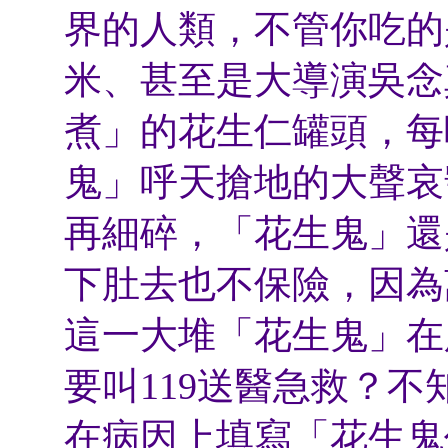
界的人類，不管你吃的
米、甚至是大導演吳念
煮」的花生仁罐頭，每
鬼」呼天搶地的大聲哀
再細碎，「花生鬼」還
下肚去也不保險，因為
這一大堆「花生鬼」在
要叫119送醫急救？
在病因上填寫「花生鬼