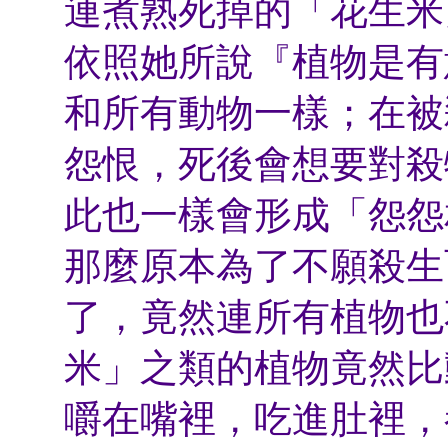
連煮熟死掉的「花生米
依照她所說『植物是有
和所有動物一樣；在被
怨恨，死後會想要對殺
此也一樣會形成「怨怨
那麼原本為了不願殺生
了，竟然連所有植物也
米」之類的植物竟然比
嚼在嘴裡，吃進肚裡，