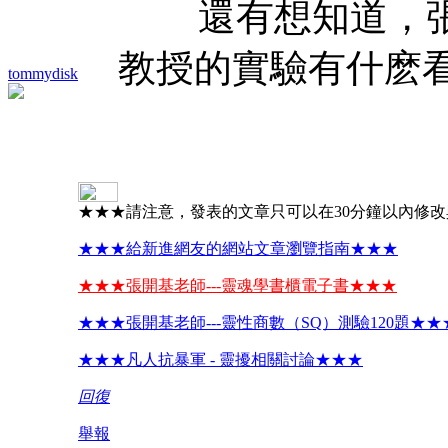
還有想知道，張
教授的實驗有什麽
tommydisk
★★★請注意，發表的文章只可以在30分鐘以內修
★★★給新進網友的網站文章瀏覽指南★★★
★★★張開基老師---靈魂學書櫃電子書★★★
★★★張開基老師---靈性商數（SQ）測驗120題★★
★★★凡人抗暴軍 - 靈擾相關討論★★★
回復
舉報